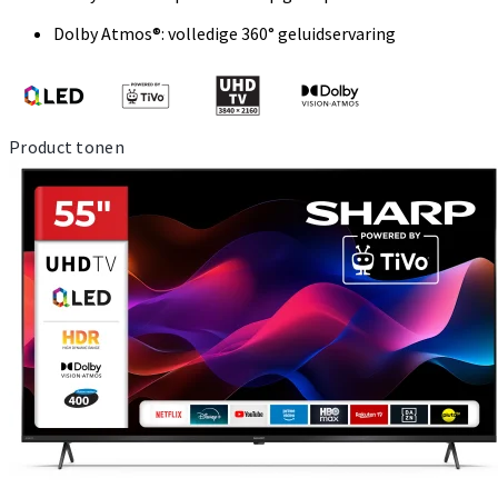
Dolby Atmos®: volledige 360° geluidservaring
Product tonen