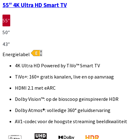
55″ 4K Ultra HD Smart TV
55″
50″
43″
Energielabel
4K Ultra HD Powered by TiVo™ Smart TV
TiVo+: 160+ gratis kanalen, live en op aanvraag
HDMI 2.1 met eARC
Dolby Vision™: op de bioscoop geïnspireerde HDR
Dolby Atmos®: volledige 360° geluidservaring
AV1-codec voor de hoogste streaming beeldkwaliteit