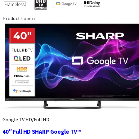
Product tonen
Google TV HD/Full HD
40″ Full HD SHARP Google TV™