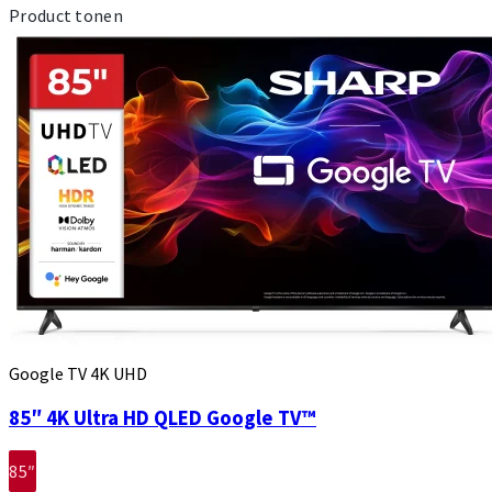
Product tonen
Google TV 4K UHD
85″ 4K Ultra HD QLED Google TV™
85″