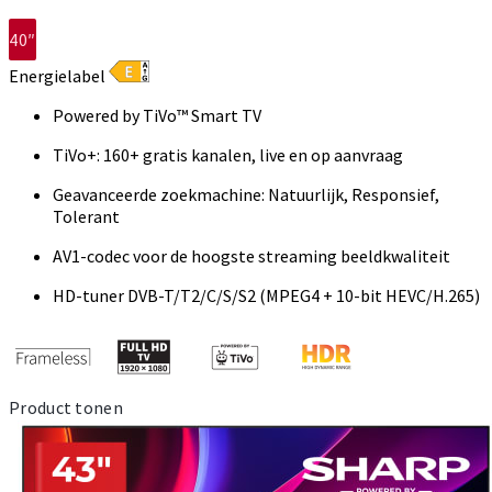
40″
Energielabel
Powered by TiVo™ Smart TV
TiVo+: 160+ gratis kanalen, live en op aanvraag
Geavanceerde zoekmachine: Natuurlijk, Responsief,
Tolerant
AV1-codec voor de hoogste streaming beeldkwaliteit
HD-tuner DVB-T/T2/C/S/S2 (MPEG4 + 10-bit HEVC/H.265)
Product tonen