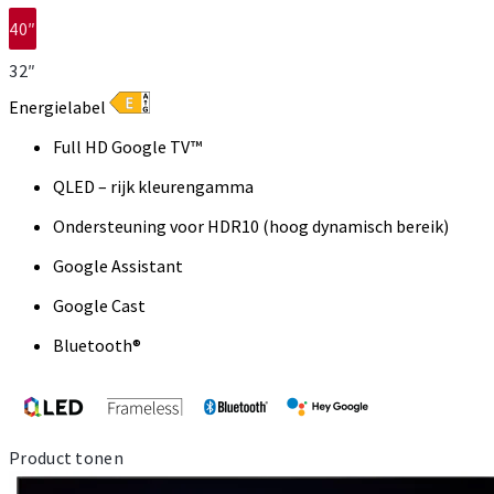
40″
32″
Energielabel
Full HD Google TV™
QLED – rijk kleurengamma
Ondersteuning voor HDR10 (hoog dynamisch bereik)
Google Assistant
Google Cast
Bluetooth®
Product tonen