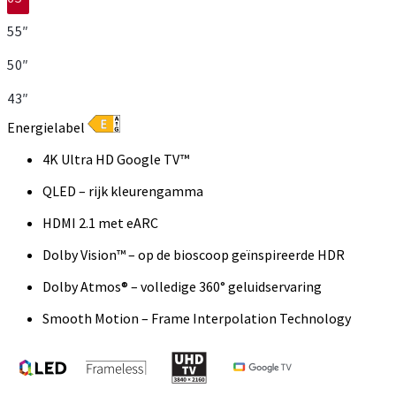
55″
50″
43″
Energielabel
4K Ultra HD Google TV™
QLED – rijk kleurengamma
HDMI 2.1 met eARC
Dolby Vision™ – op de bioscoop geïnspireerde HDR
Dolby Atmos® – volledige 360° geluidservaring
Smooth Motion – Frame Interpolation Technology