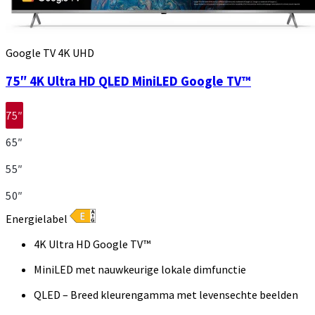
Google TV 4K UHD
75″ 4K Ultra HD QLED MiniLED Google TV™
75″
65″
55″
50″
Energielabel
4K Ultra HD Google TV™
MiniLED met nauwkeurige lokale dimfunctie
QLED – Breed kleurengamma met levensechte beelden