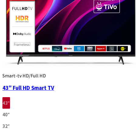
Smart-tv HD/Full HD
43″ Full HD Smart TV
43″
40″
32″