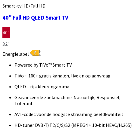
Smart-tv HD/Full HD
40″ Full HD QLED Smart TV
40″
32″
Energielabel
Powered by TiVo™ Smart TV
TiVo+: 160+ gratis kanalen, live en op aanvraag
QLED – rijk kleurengamma
Geavanceerde zoekmachine: Natuurlijk, Responsief,
Tolerant
AV1-codec voor de hoogste streaming beeldkwaliteit
HD-tuner DVB-T/T2/C/S/S2 (MPEG4 + 10-bit HEVC/H.265)