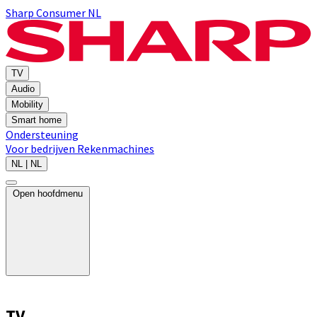
Sharp Consumer NL
TV
Audio
Mobility
Smart home
Ondersteuning
Voor bedrijven
Rekenmachines
NL | NL
Open hoofdmenu
TV