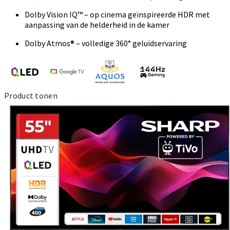
Dolby Vision IQ™ – op cinema geïnspireerde HDR met
aanpassing van de helderheid in de kamer
Dolby Atmos® – volledige 360° geluidservaring
Product tonen