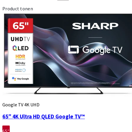
Product tonen
Google TV 4K UHD
65″ 4K Ultra HD QLED Google TV™
65″