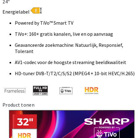
24″
Energielabel
Powered by TiVo™ Smart TV
TiVo+: 160+ gratis kanalen, live en op aanvraag
Geavanceerde zoekmachine: Natuurlijk, Responsief,
Tolerant
AV1-codec voor de hoogste streaming beeldkwaliteit
HD-tuner DVB-T/T2/C/S/S2 (MPEG4 + 10-bit HEVC/H.265)
Product tonen