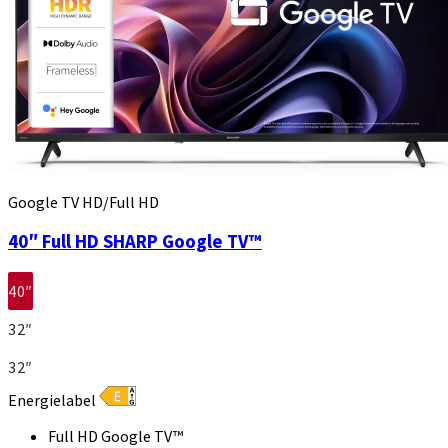
Google TV HD/Full HD
40″ Full HD SHARP Google TV™
40″
32″
32″
Energielabel
Full HD Google TV™