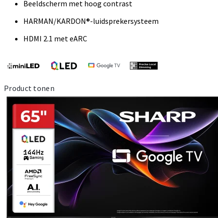
Beeldscherm met hoog contrast
HARMAN/KARDON®-luidsprekersysteem
HDMI 2.1 met eARC
Product tonen