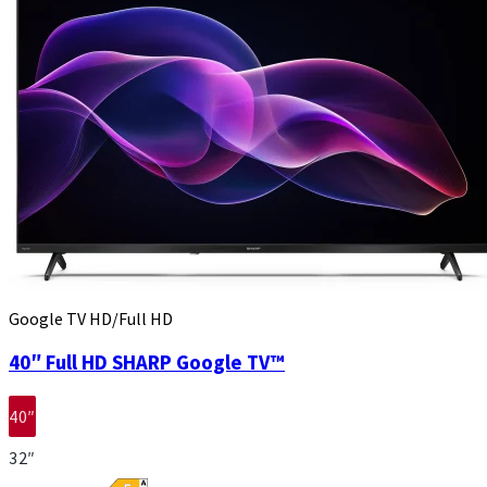
Google TV HD/Full HD
40″ Full HD SHARP Google TV™
40″
32″