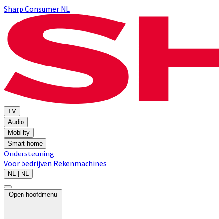
Sharp Consumer NL
TV
Audio
Mobility
Smart home
Ondersteuning
Voor bedrijven
Rekenmachines
NL | NL
Open hoofdmenu