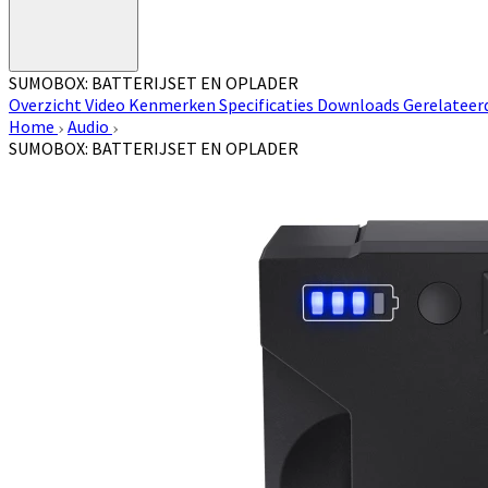
SUMOBOX: BATTERIJSET EN OPLADER
Overzicht
Video
Kenmerken
Specificaties
Downloads
Gerelateer
Home
Audio
SUMOBOX: BATTERIJSET EN OPLADER