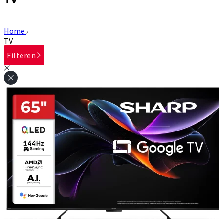
Home
TV
Filteren