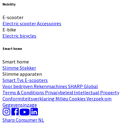
Mobility
E-scooter
Electric scooter
Accessoires
E-bike
Electric bicycles
Smart home
Smart home
Slimme Stekker
Slimme apparaten
Smart Tvs
E-scooters
Voor bedrijven
Rekenmachines
SHARP Global
Terms & Conditions
Privacybeleid
Intellectual Property
Conformiteitsverklaring
Milieu
Cookies
Verzoek om
Gegevensinzage
Sharp Consumer NL