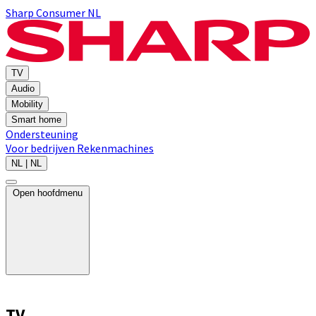
Sharp Consumer NL
TV
Audio
Mobility
Smart home
Ondersteuning
Voor bedrijven
Rekenmachines
NL | NL
Open hoofdmenu
TV