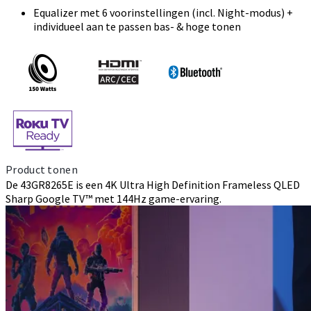
Equalizer met 6 voorinstellingen (incl. Night-modus) +
individueel aan te passen bas- & hoge tonen
Product tonen
De 43GR8265E is een 4K Ultra High Definition Frameless QLED
Sharp Google TV™ met 144Hz game-ervaring.