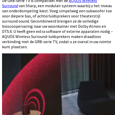
De GR8-serie TV is compatibel met de
AQUOS Wireless
Surround
van Sharp, een modulair systeem waarbij u het niveau
van onderdompeling kiest. Voeg simpelweg een subwoofer toe
voor diepere bas, of achterluidsprekers voor theaterstijl
surround sound. Gecombineerd brengen ze de volledige
bioscoopervaring naar uw woonkamer met Dolby Atmos en
DTS:X. U heeft geen extra software of externe apparaten nodig –
AQUOS Wireless Surround-luidsprekers maken draadloos
verbinding met de GR8-serie TV, zodat u ze overal in uw ruimte
kunt plaatsen.