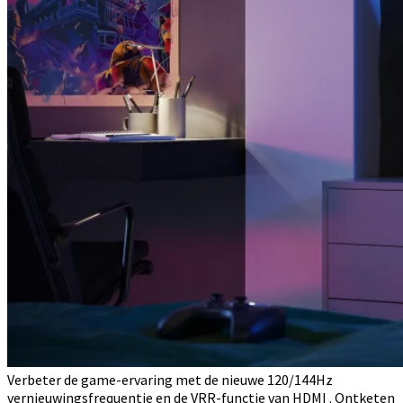
Verbeter de game-ervaring met de nieuwe 120/144Hz
vernieuwingsfrequentie en de VRR-functie van HDMI . Ontketen