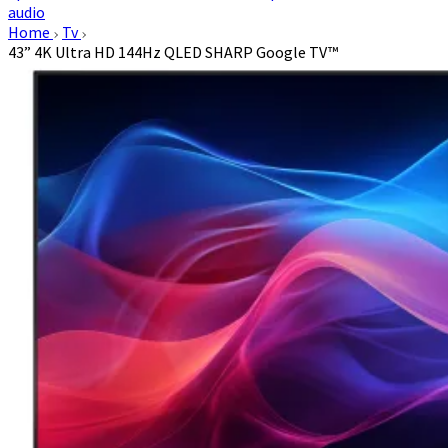
audio
Home
Tv
43” 4K Ultra HD 144Hz QLED SHARP Google TV™