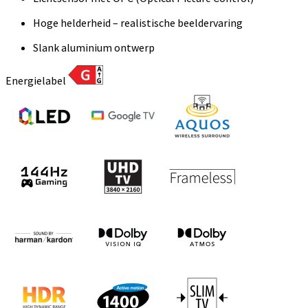
Hoge helderheid – realistische beeldervaring
Slank aluminium ontwerp
Energielabel