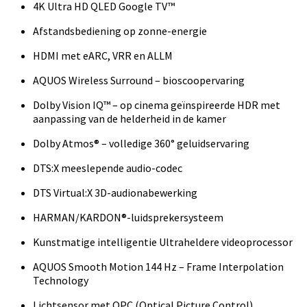
4K Ultra HD QLED Google TV™
Afstandsbediening op zonne-energie
HDMI met eARC, VRR en ALLM
AQUOS Wireless Surround – bioscoopervaring
Dolby Vision IQ™ – op cinema geïnspireerde HDR met
aanpassing van de helderheid in de kamer
Dolby Atmos® – volledige 360° geluidservaring
DTS:X meeslepende audio-codec
DTS Virtual:X 3D-audionabewerking
HARMAN/KARDON®-luidsprekersysteem
Kunstmatige intelligentie Ultraheldere videoprocessor
AQUOS Smooth Motion 144 Hz – Frame Interpolation
Technology
Lichtsensor met OPC (Optical Picture Control)