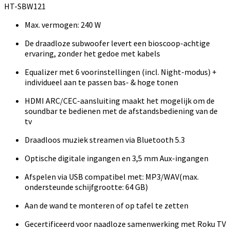
HT-SBW121
Max. vermogen: 240 W
De draadloze subwoofer levert een bioscoop-achtige
ervaring, zonder het gedoe met kabels
Equalizer met 6 voorinstellingen (incl. Night-modus) +
individueel aan te passen bas- & hoge tonen
HDMI ARC/CEC-aansluiting maakt het mogelijk om de
soundbar te bedienen met de afstandsbediening van de
tv
Draadloos muziek streamen via Bluetooth 5.3
Optische digitale ingangen en 3,5 mm Aux-ingangen
Afspelen via USB compatibel met: MP3/WAV(max.
ondersteunde schijfgrootte: 64 GB)
Aan de wand te monteren of op tafel te zetten
Gecertificeerd voor naadloze samenwerking met Roku TV