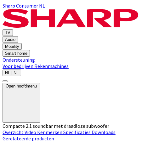
Sharp Consumer NL
TV
Audio
Mobility
Smart home
Ondersteuning
Voor bedrijven
Rekenmachines
NL | NL
Open hoofdmenu
Compacte 2.1 soundbar met draadloze subwoofer
Overzicht
Video
Kenmerken
Specificaties
Downloads
Gerelateerde producten