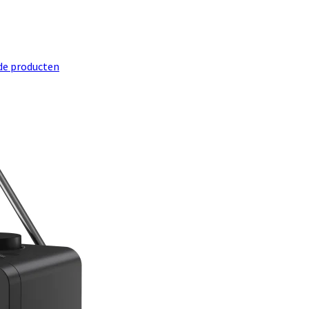
de producten