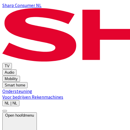
Sharp Consumer NL
TV
Audio
Mobility
Smart home
Ondersteuning
Voor bedrijven
Rekenmachines
NL | NL
Open hoofdmenu