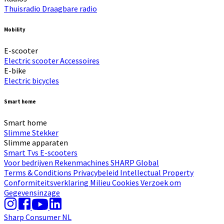
Thuisradio
Draagbare radio
Mobility
E-scooter
Electric scooter
Accessoires
E-bike
Electric bicycles
Smart home
Smart home
Slimme Stekker
Slimme apparaten
Smart Tvs
E-scooters
Voor bedrijven
Rekenmachines
SHARP Global
Terms & Conditions
Privacybeleid
Intellectual Property
Conformiteitsverklaring
Milieu
Cookies
Verzoek om
Gegevensinzage
Sharp Consumer NL