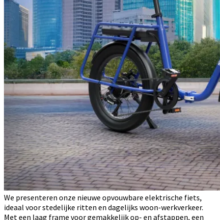
We presenteren onze nieuwe opvouwbare elektrische fiets,
ideaal voor stedelijke ritten en dagelijks woon-werkverkeer.
Met een laag frame voor gemakkelijk op- en afstappen, een