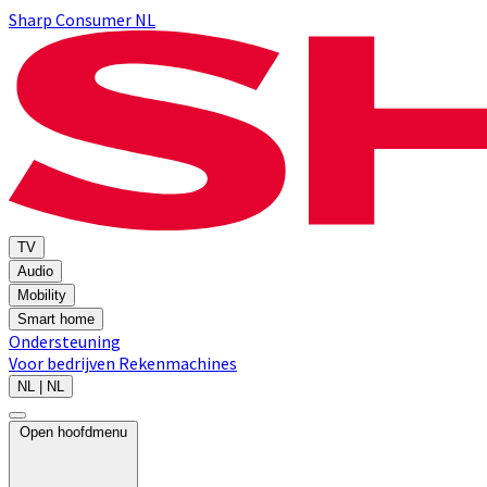
Sharp Consumer NL
TV
Audio
Mobility
Smart home
Ondersteuning
Voor bedrijven
Rekenmachines
NL | NL
Open hoofdmenu