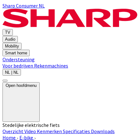
Sharp Consumer NL
TV
Audio
Mobility
Smart home
Ondersteuning
Voor bedrijven
Rekenmachines
NL | NL
Open hoofdmenu
Stedelijke elektrische fiets
Overzicht
Video
Kenmerken
Specificaties
Downloads
Home
E-bike