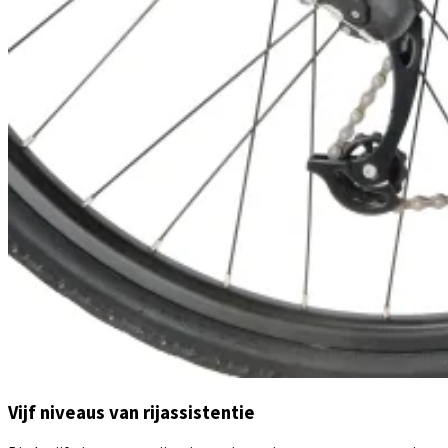
Vijf niveaus van rijassistentie