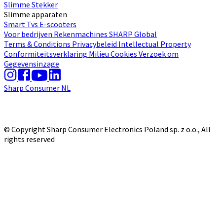
Slimme Stekker
Slimme apparaten
Smart Tvs
E-scooters
Voor bedrijven
Rekenmachines
SHARP Global
Terms & Conditions
Privacybeleid
Intellectual Property
Conformiteitsverklaring
Milieu
Cookies
Verzoek om
Gegevensinzage
Sharp Consumer NL
© Copyright Sharp Consumer Electronics Poland sp. z o.o., All
rights reserved