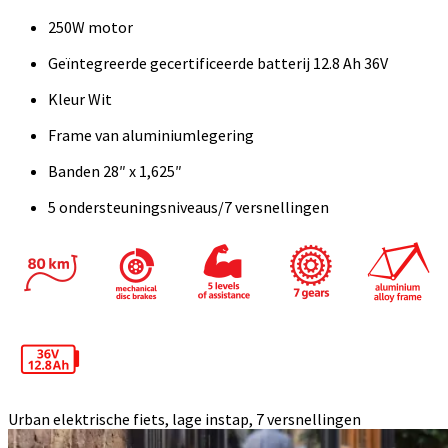
250W motor
Geïntegreerde gecertificeerde batterij 12.8 Ah 36V
Kleur Wit
Frame van aluminiumlegering
Banden 28″ x 1,625″
5 ondersteuningsniveaus/7 versnellingen
Urban elektrische fiets, lage instap, 7 versnellingen