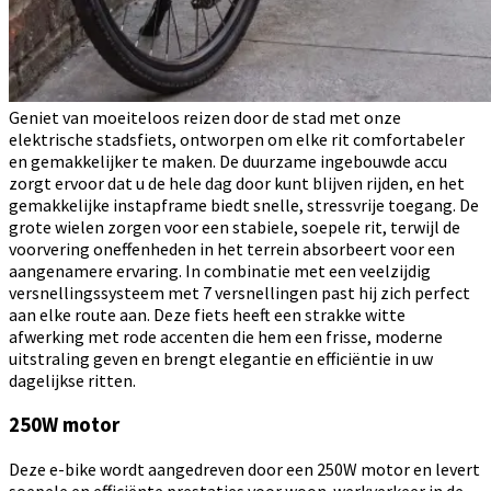
Geniet van moeiteloos reizen door de stad met onze
elektrische stadsfiets, ontworpen om elke rit comfortabeler
en gemakkelijker te maken. De duurzame ingebouwde accu
zorgt ervoor dat u de hele dag door kunt blijven rijden, en het
gemakkelijke instapframe biedt snelle, stressvrije toegang. De
grote wielen zorgen voor een stabiele, soepele rit, terwijl de
voorvering oneffenheden in het terrein absorbeert voor een
aangenamere ervaring. In combinatie met een veelzijdig
versnellingssysteem met 7 versnellingen past hij zich perfect
aan elke route aan. Deze fiets heeft een strakke witte
afwerking met rode accenten die hem een frisse, moderne
uitstraling geven en brengt elegantie en efficiëntie in uw
dagelijkse ritten.
250W motor
Deze e-bike wordt aangedreven door een 250W motor en levert
soepele en efficiënte prestaties voor woon-werkverkeer in de