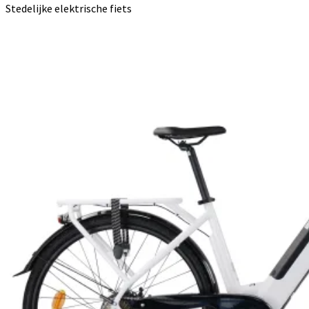
Stedelijke elektrische fiets