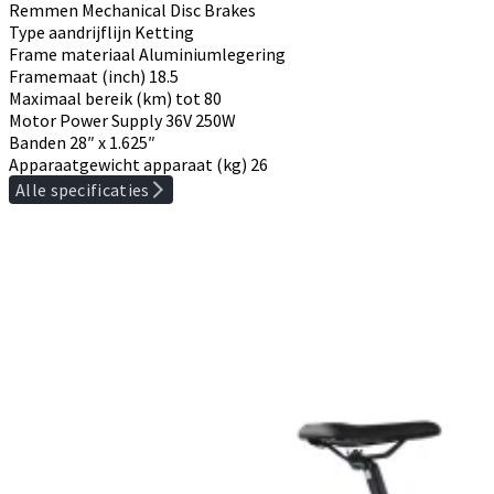
Remmen
Mechanical Disc Brakes
Type aandrijflijn
Ketting
Frame materiaal
Aluminiumlegering
Framemaat (inch)
18.5
Maximaal bereik (km)
tot 80
Motor Power Supply
36V 250W
Banden
28″ x 1.625″
Apparaatgewicht apparaat (kg)
26
Alle specificaties