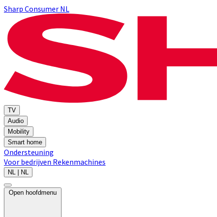
Sharp Consumer NL
TV
Audio
Mobility
Smart home
Ondersteuning
Voor bedrijven
Rekenmachines
NL | NL
Open hoofdmenu