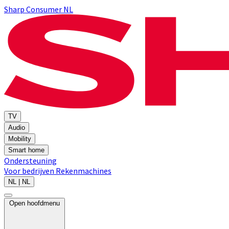
Sharp Consumer NL
TV
Audio
Mobility
Smart home
Ondersteuning
Voor bedrijven
Rekenmachines
NL | NL
Open hoofdmenu