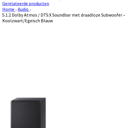
Gerelateerde producten
Home
Audio
5.1.2 Dolby Atmos / DTS:X Soundbar met draadloze Subwoofer –
Koolzwart/Egeïsch Blauw