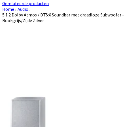
Gerelateerde producten
Home
Audio
5.1.2 Dolby Atmos / DTS:X Soundbar met draadloze Subwoofer –
Rookgrijs/Zijde Zilver