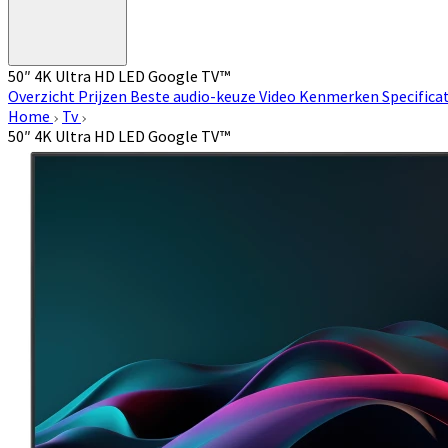
50″ 4K Ultra HD LED Google TV™
Overzicht
Prijzen
Beste audio-keuze
Video
Kenmerken
Specifica
Home
Tv
50″ 4K Ultra HD LED Google TV™