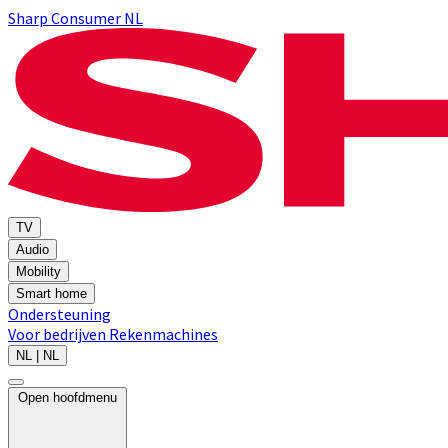
Sharp Consumer NL
TV
Audio
Mobility
Smart home
Ondersteuning
Voor bedrijven
Rekenmachines
NL | NL
Open hoofdmenu