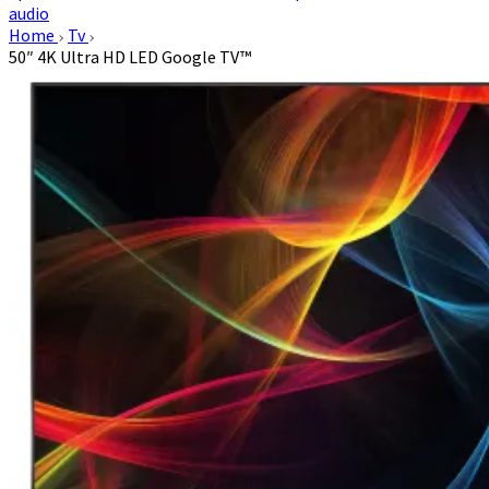
audio
Home
Tv
50″ 4K Ultra HD LED Google TV™