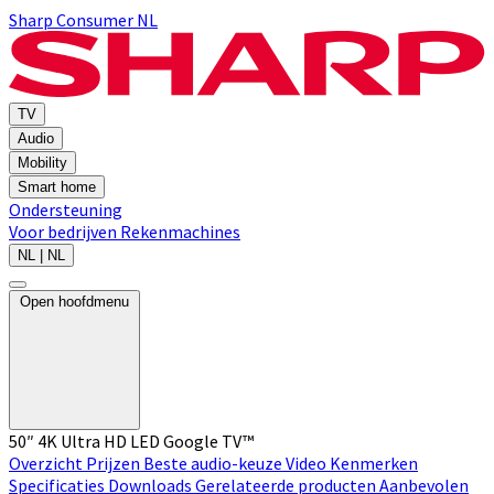
Sharp Consumer NL
TV
Audio
Mobility
Smart home
Ondersteuning
Voor bedrijven
Rekenmachines
NL | NL
Open hoofdmenu
50″ 4K Ultra HD LED Google TV™
Overzicht
Prijzen
Beste audio-keuze
Video
Kenmerken
Specificaties
Downloads
Gerelateerde producten
Aanbevolen