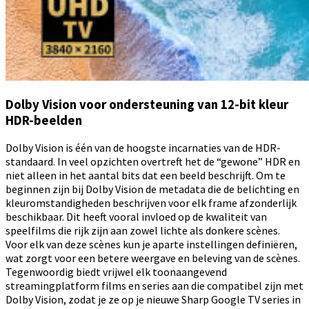
Dolby Vision voor ondersteuning van 12-bit kleur
HDR-beelden
Dolby Vision is één van de hoogste incarnaties van de HDR-
standaard. In veel opzichten overtreft het de “gewone” HDR en
niet alleen in het aantal bits dat een beeld beschrijft. Om te
beginnen zijn bij Dolby Vision de metadata die de belichting en
kleuromstandigheden beschrijven voor elk frame afzonderlijk
beschikbaar. Dit heeft vooral invloed op de kwaliteit van
speelfilms die rijk zijn aan zowel lichte als donkere scènes.
Voor elk van deze scènes kun je aparte instellingen definiëren,
wat zorgt voor een betere weergave en beleving van de scènes.
Tegenwoordig biedt vrijwel elk toonaangevend
streamingplatform films en series aan die compatibel zijn met
Dolby Vision, zodat je ze op je nieuwe Sharp Google TV series in