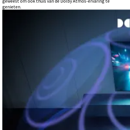
geweest om ook thuis van de Dolby Atmos-ervaring te
genieten.