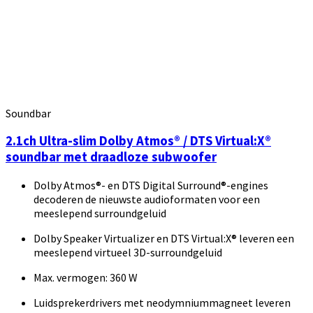
Soundbar
2.1ch Ultra-slim Dolby Atmos® / DTS Virtual:X®
soundbar met draadloze subwoofer
Dolby Atmos®- en DTS Digital Surround®-engines
decoderen de nieuwste audioformaten voor een
meeslepend surroundgeluid
Dolby Speaker Virtualizer en DTS Virtual:X® leveren een
meeslepend virtueel 3D-surroundgeluid
Max. vermogen: 360 W
Luidsprekerdrivers met neodymniummagneet leveren