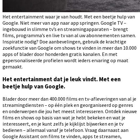
Het entertainment waar je van houdt. Met een beetje hulp van
Google. Niet meer van app naar app springen. Google TV –
ingebouwd in slimme tv’s en streamingapparaten – brengt
films, programma’s en live tv van al uw abonnementen samen.
Inspiratie nodig? Doe aanbevelingen, gebruik de krachtige
zoekfunctie van Google om shows te vinden in meer dan 10.000
apps of blader door honderden gratis kanalen. En met
gepersonaliseerde profielen wordt ieders ervaring op maat
gemaakt.
Het entertainment dat je leuk vindt. Met een
beetje hulp van Google.
Blader door meer dan 400.000 films en tv-afleveringen van al je
streamingdiensten – op één plek en georganiseerd op genres
en onderwerpen die jou het meest interesseren. Ontdek nieuwe
films en shows op basis van wat je hebt bekeken en wat je
interesseert, en je kunt zelfs je kijklijst bijwerken en je tv
bedienen – allemaal vanaf je telefoon. Vraag daarnaast aan
Google Assistant om films te vinden, apps te streamen,