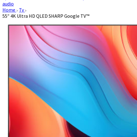
audio
Home
Tv
55″ 4K Ultra HD QLED SHARP Google TV™