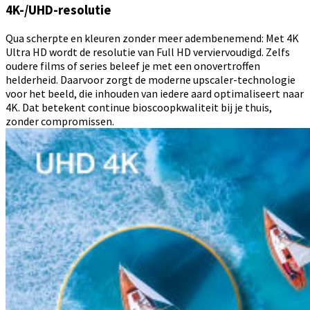
4K-/UHD-resolutie
Qua scherpte en kleuren zonder meer adembenemend: Met 4K
Ultra HD wordt de resolutie van Full HD verviervoudigd. Zelfs
oudere films of series beleef je met een onovertroffen
helderheid. Daarvoor zorgt de moderne upscaler-technologie
voor het beeld, die inhouden van iedere aard optimaliseert naar
4K. Dat betekent continue bioscoopkwaliteit bij je thuis,
zonder compromissen.