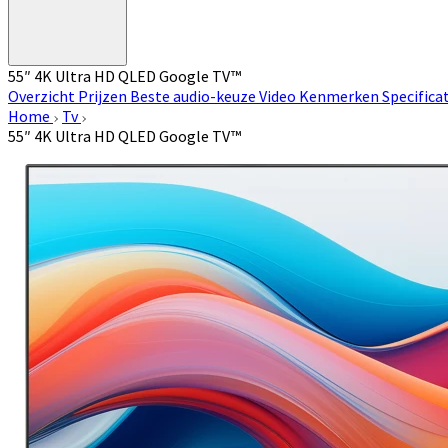
55″ 4K Ultra HD QLED Google TV™
Overzicht
Prijzen
Beste audio-keuze
Video
Kenmerken
Specifica
Home
Tv
55″ 4K Ultra HD QLED Google TV™