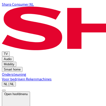
Sharp Consumer NL
TV
Audio
Mobility
Smart home
Ondersteuning
Voor bedrijven
Rekenmachines
NL | NL
Open hoofdmenu