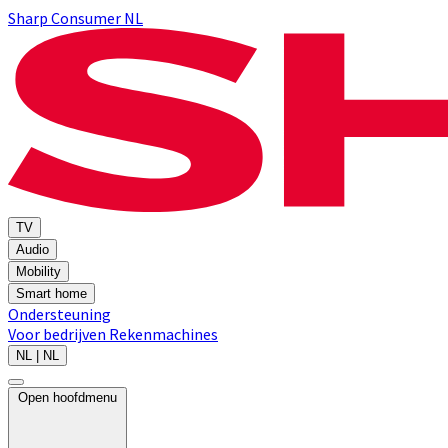
Sharp Consumer NL
TV
Audio
Mobility
Smart home
Ondersteuning
Voor bedrijven
Rekenmachines
NL | NL
Open hoofdmenu