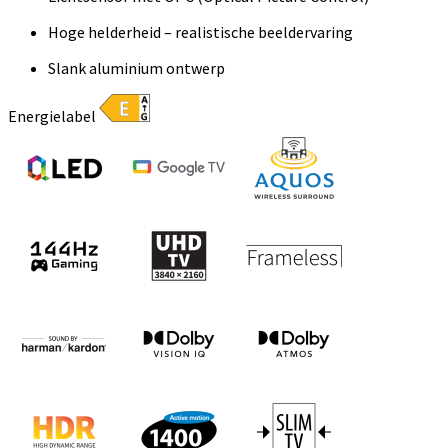
Hoge helderheid – realistische beeldervaring
Slank aluminium ontwerp
Energielabel