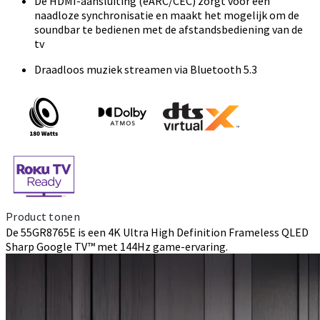
De HDMI-aansluiting (eARC/CEC) zorgt voor een
naadloze synchronisatie en maakt het mogelijk om de
soundbar te bedienen met de afstandsbediening van de
tv
Draadloos muziek streamen via Bluetooth 5.3
Product tonen
De 55GR8765E is een 4K Ultra High Definition Frameless QLED
Sharp Google TV™ met 144Hz game-ervaring.