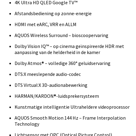
4K Ultra HD QLED Google TV™
Afstandsbediening op zonne-energie
HDMI met eARC, VRR en ALLM
AQUOS Wireless Surround – bioscoopervaring
Dolby Vision IQ™ – op cinema geïnspireerde HDR met
aanpassing van de helderheid in de kamer
Dolby Atmos® – volledige 360° geluidservaring
DTS:X meeslepende audio-codec
DTS Virtual:X 3D-audionabewerking
HARMAN/KARDON®-luidsprekersysteem
Kunstmatige intelligentie Ultraheldere videoprocessor
AQUOS Smooth Motion 144 Hz – Frame Interpolation
Technology
Lichtsensor met OPC (Optical Picture Control)