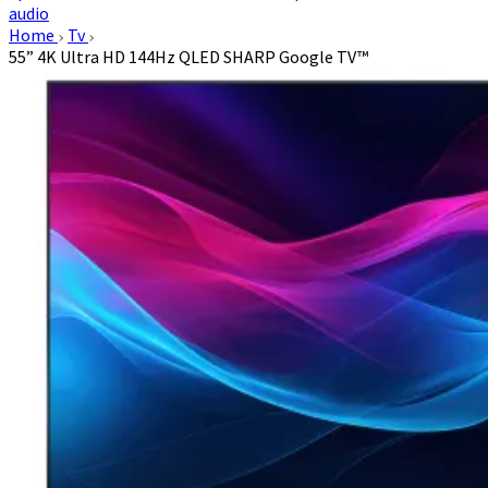
audio
Home
Tv
55” 4K Ultra HD 144Hz QLED SHARP Google TV™