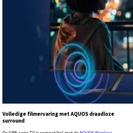
Volledige filmervaring met AQUOS draadloze
surround
De GR8-serie TV is compatibel met de
AQUOS Wireless