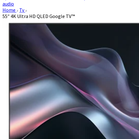
audio
Home
Tv
55″ 4K Ultra HD QLED Google TV™