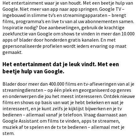
Het entertainment waar je van houdt. Met een beetje hulp van
Google. Niet meer van app naar app springen. Google TV –
ingebouwd in slimme tv’s en streamingapparaten – brengt
films, programma’s en live tv van al uw abonnementen samen.
Inspiratie nodig? Doe aanbevelingen, gebruik de krachtige
zoekfunctie van Google om shows te vinden in meer dan 10.000
apps of blader door honderden gratis kanalen. En met
gepersonaliseerde profielen wordt ieders ervaring op maat
gemaakt.
Het entertainment dat je leuk vindt. Met een
beetje hulp van Google.
Blader door meer dan 400.000 films en tv-afleveringen van al je
streamingdiensten – op één plek en georganiseerd op genres
en onderwerpen die jou het meest interesseren. Ontdek nieuwe
films en shows op basis van wat je hebt bekeken en wat je
interesseert, en je kunt zelfs je kijklijst bijwerken en je tv
bedienen – allemaal vanaf je telefoon. Vraag daarnaast aan
Google Assistant om films te vinden, apps te streamen,
muziek af te spelen en de tv te bedienen – allemaal met je
stem.