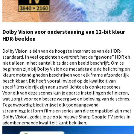
Dolby Vision voor ondersteuning van 12-bit kleur
HDR-beelden
Dolby Vision is één van de hoogste incarnaties van de HDR-
standaard. In veel opzichten overtreft het de “gewone” HDR en
niet alleen in het aantal bits dat een beeld beschrijft. Om te
beginnen zijn bij Dolby Vision de metadata die de belichting en
kleuromstandigheden beschrijven voor elk frame afzonderlijk
beschikbaar. Dit heeft vooral invloed op de kwaliteit van
speelfilms die rijk zijn aan zowel lichte als donkere scènes.
Voor elk van deze scènes kun je aparte instellingen definiëren,
wat zorgt voor een betere weergave en beleving van de scènes.
Tegenwoordig biedt vrijwel elk toonaangevend
streamingplatform films en series aan die compatibel zijn met
Dolby Vision, zodat je ze op je nieuwe Sharp Google TV series in
adembenemende kwaliteit kunt bekijken.