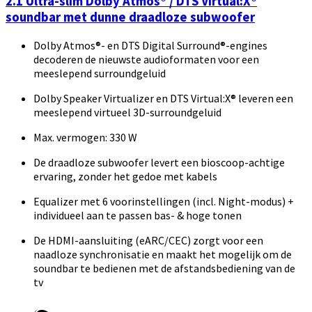
2.1 Ultra-slim Dolby Atmos® / DTS Virtual:X®
soundbar met dunne draadloze subwoofer
Dolby Atmos®- en DTS Digital Surround®-engines
decoderen de nieuwste audioformaten voor een
meeslepend surroundgeluid
Dolby Speaker Virtualizer en DTS Virtual:X® leveren een
meeslepend virtueel 3D-surroundgeluid
Max. vermogen: 330 W
De draadloze subwoofer levert een bioscoop-achtige
ervaring, zonder het gedoe met kabels
Equalizer met 6 voorinstellingen (incl. Night-modus) +
individueel aan te passen bas- & hoge tonen
De HDMI-aansluiting (eARC/CEC) zorgt voor een
naadloze synchronisatie en maakt het mogelijk om de
soundbar te bedienen met de afstandsbediening van de
tv