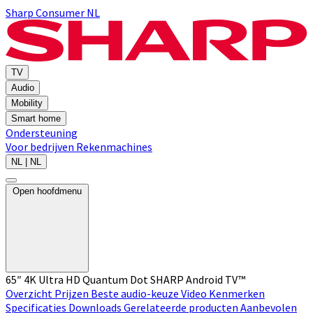
Sharp Consumer NL
TV
Audio
Mobility
Smart home
Ondersteuning
Voor bedrijven
Rekenmachines
NL | NL
Open hoofdmenu
65″ 4K Ultra HD Quantum Dot SHARP Android TV™
Overzicht
Prijzen
Beste audio-keuze
Video
Kenmerken
Specificaties
Downloads
Gerelateerde producten
Aanbevolen