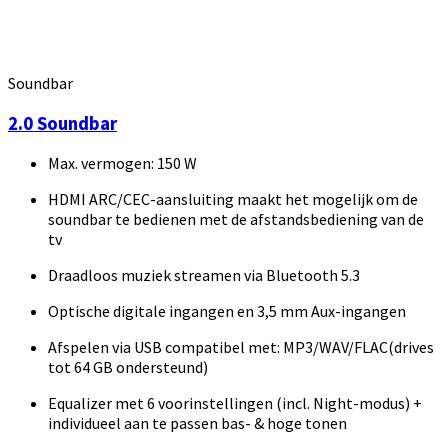
Soundbar
2.0 Soundbar
Max. vermogen: 150 W
HDMI ARC/CEC-aansluiting maakt het mogelijk om de
soundbar te bedienen met de afstandsbediening van de
tv
Draadloos muziek streamen via Bluetooth 5.3
Optische digitale ingangen en 3,5 mm Aux-ingangen
Afspelen via USB compatibel met: MP3/WAV/FLAC(drives
tot 64 GB ondersteund)
Equalizer met 6 voorinstellingen (incl. Night-modus) +
individueel aan te passen bas- & hoge tonen