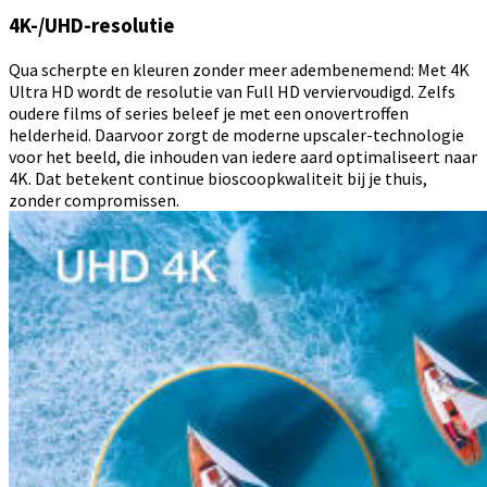
4K-/UHD-resolutie
Qua scherpte en kleuren zonder meer adembenemend: Met 4K
Ultra HD wordt de resolutie van Full HD verviervoudigd. Zelfs
oudere films of series beleef je met een onovertroffen
helderheid. Daarvoor zorgt de moderne upscaler-technologie
voor het beeld, die inhouden van iedere aard optimaliseert naar
4K. Dat betekent continue bioscoopkwaliteit bij je thuis,
zonder compromissen.