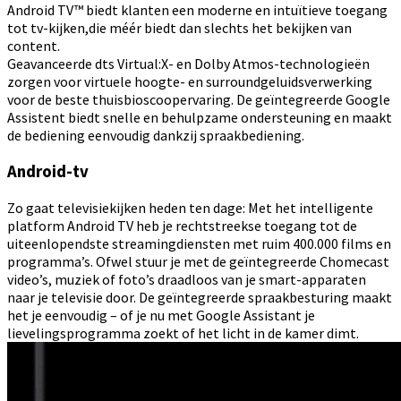
Android TV™ biedt klanten een moderne en intuïtieve toegang
tot tv-kijken,die méér biedt dan slechts het bekijken van
content.
Geavanceerde dts Virtual:X- en Dolby Atmos-technologieën
zorgen voor virtuele hoogte- en surroundgeluidsverwerking
voor de beste thuisbioscoopervaring. De geïntegreerde Google
Assistent biedt snelle en behulpzame ondersteuning en maakt
de bediening eenvoudig dankzij spraakbediening.
Android-tv
Zo gaat televisiekijken heden ten dage: Met het intelligente
platform Android TV heb je rechtstreekse toegang tot de
uiteenlopendste streamingdiensten met ruim 400.000 films en
programma’s. Ofwel stuur je met de geïntegreerde Chomecast
video’s, muziek of foto’s draadloos van je smart-apparaten
naar je televisie door. De geïntegreerde spraakbesturing maakt
het je eenvoudig – of je nu met Google Assistant je
lievelingsprogramma zoekt of het licht in de kamer dimt.