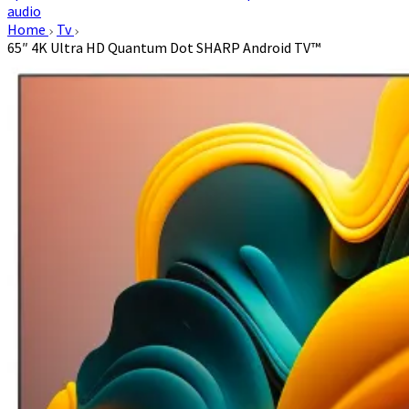
audio
Home
Tv
65″ 4K Ultra HD Quantum Dot SHARP Android TV™