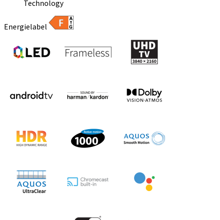
Technology
Energielabel