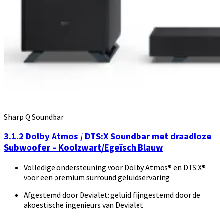
Sharp Q Soundbar
3.1.2 Dolby Atmos / DTS:X Soundbar met draadloze
Subwoofer – Koolzwart/Egeïsch Blauw
Volledige ondersteuning voor Dolby Atmos® en DTS:X®
voor een premium surround geluidservaring
Afgestemd door Devialet: geluid fijngestemd door de
akoestische ingenieurs van Devialet