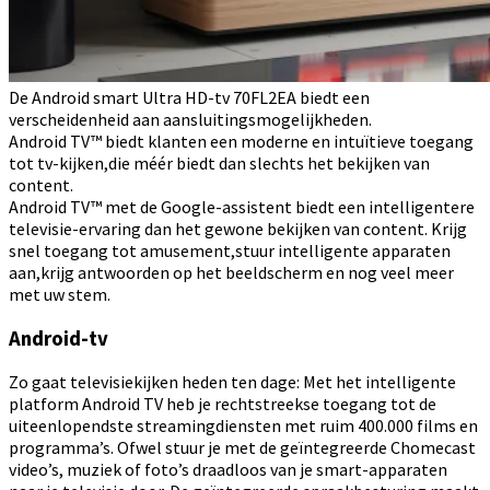
De Android smart Ultra HD-tv 70FL2EA biedt een
verscheidenheid aan aansluitingsmogelijkheden.
Android TV™ biedt klanten een moderne en intuïtieve toegang
tot tv-kijken,die méér biedt dan slechts het bekijken van
content.
Android TV™ met de Google-assistent biedt een intelligentere
televisie-ervaring dan het gewone bekijken van content. Krijg
snel toegang tot amusement,stuur intelligente apparaten
aan,krijg antwoorden op het beeldscherm en nog veel meer
met uw stem.
Android-tv
Zo gaat televisiekijken heden ten dage: Met het intelligente
platform Android TV heb je rechtstreekse toegang tot de
uiteenlopendste streamingdiensten met ruim 400.000 films en
programma’s. Ofwel stuur je met de geïntegreerde Chomecast
video’s, muziek of foto’s draadloos van je smart-apparaten