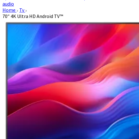
audio
Home
Tv
70″ 4K Ultra HD Android TV™