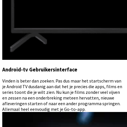
Android-tv Gebruikersinterface
Vinden is beter dan zoeken. Pas dus maar het startscherm van
je Android TV dusdanig aan dat het je precies die apps, films en
series toont die je wilt zien. Nu kun je films zonder veel vijven
en zessen na een onderbreking meteen hervatten, nieuwe
afleveringen starten of naar een ander programma springen.
Allemaal heel eenvoudig met je Go-to-app.