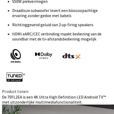
550W piekvermogen
Draadloze subwoofer levert een bioscoopachtige
ervaring zonder gedoe met kabels
Richtinggevend geluid van 2 up-firing speakers
HDMI eARC/CEC verbinding maakt bediening van de
soundbar met de tv-afstandsbediening mogelijk
Product tonen
De 70FL2EA is een 4K Ultra High Definition LED Android TV™
met uitzonderlijke multimediafunctionaliteit.