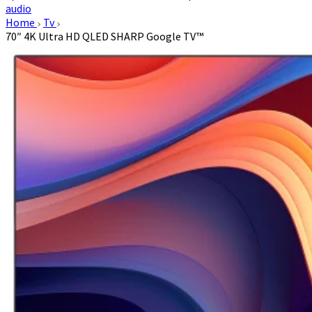
audio
Home
Tv
70″ 4K Ultra HD QLED SHARP Google TV™