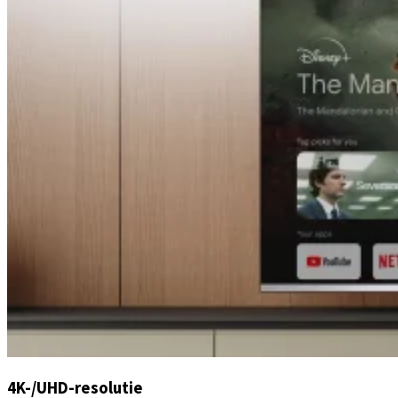
4K-/UHD-resolutie