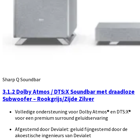
Sharp Q Soundbar
3.1.2 Dolby Atmos / DTS:X Soundbar met draadloze
Subwoofer – Rookgrijs/Zijde Zilver
Volledige ondersteuning voor Dolby Atmos® en DTS:X®
voor een premium surround geluidservaring
Afgestemd door Devialet: geluid fijngestemd door de
akoestische ingenieurs van Devialet