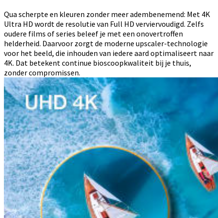
Qua scherpte en kleuren zonder meer adembenemend: Met 4K
Ultra HD wordt de resolutie van Full HD verviervoudigd. Zelfs
oudere films of series beleef je met een onovertroffen
helderheid. Daarvoor zorgt de moderne upscaler-technologie
voor het beeld, die inhouden van iedere aard optimaliseert naar
4K. Dat betekent continue bioscoopkwaliteit bij je thuis,
zonder compromissen.