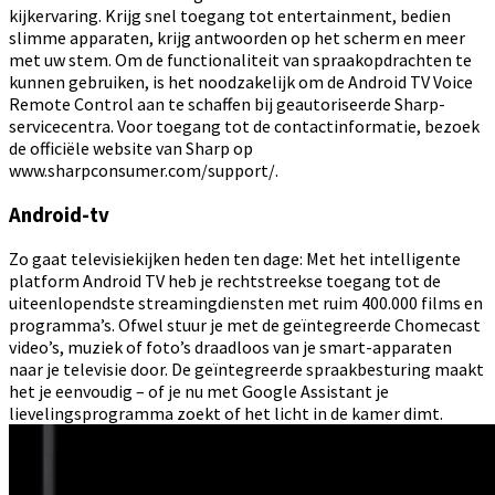
kijkervaring. Krijg snel toegang tot entertainment, bedien
slimme apparaten, krijg antwoorden op het scherm en meer
met uw stem. Om de functionaliteit van spraakopdrachten te
kunnen gebruiken, is het noodzakelijk om de Android TV Voice
Remote Control aan te schaffen bij geautoriseerde Sharp-
servicecentra. Voor toegang tot de contactinformatie, bezoek
de officiële website van Sharp op
www.sharpconsumer.com/support/.
Android-tv
Zo gaat televisiekijken heden ten dage: Met het intelligente
platform Android TV heb je rechtstreekse toegang tot de
uiteenlopendste streamingdiensten met ruim 400.000 films en
programma’s. Ofwel stuur je met de geïntegreerde Chomecast
video’s, muziek of foto’s draadloos van je smart-apparaten
naar je televisie door. De geïntegreerde spraakbesturing maakt
het je eenvoudig – of je nu met Google Assistant je
lievelingsprogramma zoekt of het licht in de kamer dimt.