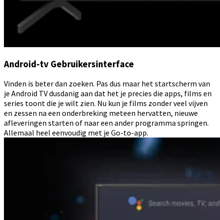
Android-tv Gebruikersinterface
Vinden is beter dan zoeken. Pas dus maar het startscherm van
je Android TV dusdanig aan dat het je precies die apps, films en
series toont die je wilt zien. Nu kun je films zonder veel vijven
en zessen na een onderbreking meteen hervatten, nieuwe
afleveringen starten of naar een ander programma springen.
Allemaal heel eenvoudig met je Go-to-app.