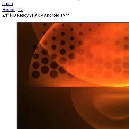
audio
Home
Tv
24″ HD Ready SHARP Android TV™