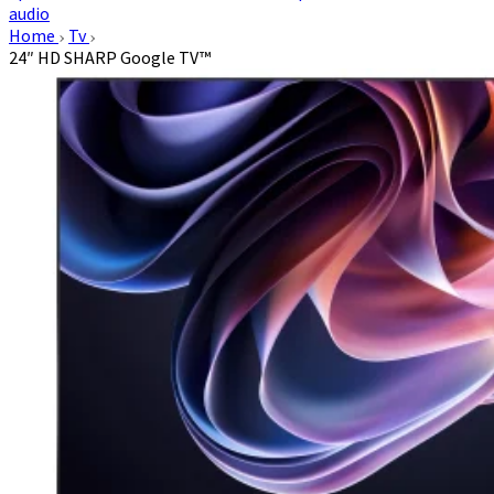
audio
Home
Tv
24″ HD SHARP Google TV™