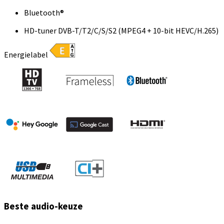
Bluetooth®
HD-tuner DVB-T/T2/C/S/S2 (MPEG4 + 10-bit HEVC/H.265)
Energielabel
Beste audio-keuze