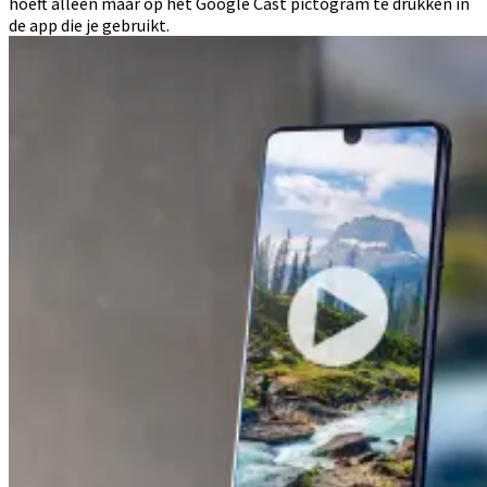
hoeft alleen maar op het Google Cast pictogram te drukken in
de app die je gebruikt.