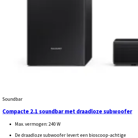
Soundbar
Compacte 2.1 soundbar met draadloze subwoofer
Max. vermogen: 240 W
De draadloze subwoofer levert een bioscoop-achtige