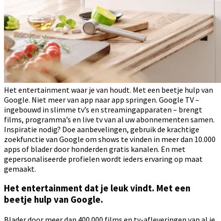
Het entertainment waar je van houdt. Met een beetje hulp van
Google. Niet meer van app naar app springen. Google TV –
ingebouwd in slimme tv’s en streamingapparaten – brengt
films, programma’s en live tv van al uw abonnementen samen.
Inspiratie nodig? Doe aanbevelingen, gebruik de krachtige
zoekfunctie van Google om shows te vinden in meer dan 10.000
apps of blader door honderden gratis kanalen. En met
gepersonaliseerde profielen wordt ieders ervaring op maat
gemaakt.
Het entertainment dat je leuk vindt. Met een
beetje hulp van Google.
Blader door meer dan 400.000 films en tv-afleveringen van al je