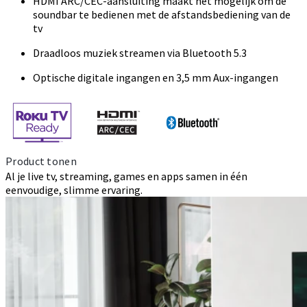
HDMI ARC/CEC-aansluiting maakt het mogelijk om de
soundbar te bedienen met de afstandsbediening van de
tv
Draadloos muziek streamen via Bluetooth 5.3
Optische digitale ingangen en 3,5 mm Aux-ingangen
Product tonen
Al je live tv, streaming, games en apps samen in één
eenvoudige, slimme ervaring.