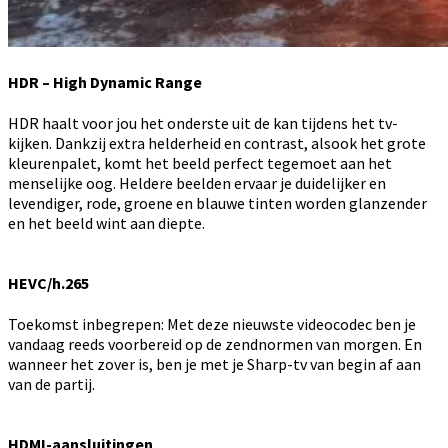
HDR – High Dynamic Range
HDR haalt voor jou het onderste uit de kan tijdens het tv-
kijken. Dankzij extra helderheid en contrast, alsook het grote
kleurenpalet, komt het beeld perfect tegemoet aan het
menselijke oog. Heldere beelden ervaar je duidelijker en
levendiger, rode, groene en blauwe tinten worden glanzender
en het beeld wint aan diepte.
HEVC/h.265
Toekomst inbegrepen: Met deze nieuwste videocodec ben je
vandaag reeds voorbereid op de zendnormen van morgen. En
wanneer het zover is, ben je met je Sharp-tv van begin af aan
van de partij.
HDMI-aansluitingen