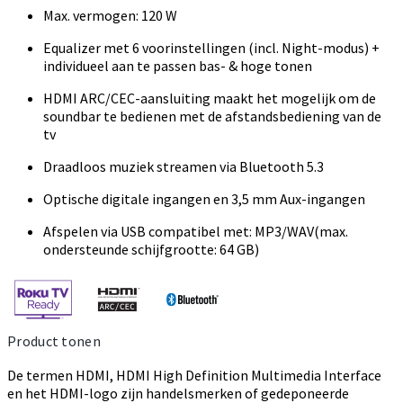
Max. vermogen: 120 W
Equalizer met 6 voorinstellingen (incl. Night-modus) +
individueel aan te passen bas- & hoge tonen
HDMI ARC/CEC-aansluiting maakt het mogelijk om de
soundbar te bedienen met de afstandsbediening van de
tv
Draadloos muziek streamen via Bluetooth 5.3
Optische digitale ingangen en 3,5 mm Aux-ingangen
Afspelen via USB compatibel met: MP3/WAV(max.
ondersteunde schijfgrootte: 64 GB)
Product tonen
De termen HDMI, HDMI High Definition Multimedia Interface
en het HDMI-logo zijn handelsmerken of gedeponeerde