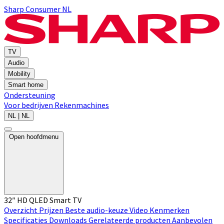
Sharp Consumer NL
TV
Audio
Mobility
Smart home
Ondersteuning
Voor bedrijven
Rekenmachines
NL | NL
Open hoofdmenu
32″ HD QLED Smart TV
Overzicht
Prijzen
Beste audio-keuze
Video
Kenmerken
Specificaties
Downloads
Gerelateerde producten
Aanbevolen