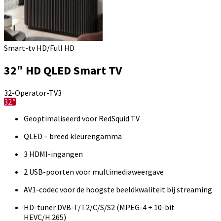
Smart-tv HD/Full HD
32″ HD QLED Smart TV
32-Operator-TV3
32″
Geoptimaliseerd voor RedSquid TV
QLED – breed kleurengamma
3 HDMI-ingangen
2 USB-poorten voor multimediaweergave
AV1-codec voor de hoogste beeldkwaliteit bij streaming
HD-tuner DVB-T/T2/C/S/S2 (MPEG-4 + 10-bit
HEVC/H.265)