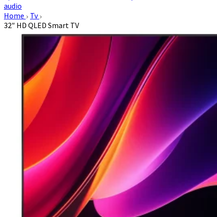
audio
Home
Tv
32″ HD QLED Smart TV