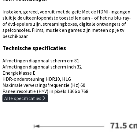
Insteken, gereed, vooruit met de geit: Met de HDMI-ingangen
sluit je de uiteenlopendste toestellen aan – of het nu blu-ray-
of dvd-spelers zijn, streamingboxes, digitale ontvangers of
spelconsoles. Films, muziek en games zijn meteen op je tv
beschikbaar.
Technische specificaties
Afmetingen diagonaal scherm cm
81
Afmetingen diagonaal scherm inch
32
Energieklasse
E
HDR-ondersteuning
HDR10, HLG
Maximale verversingsfrequentie (Hz)
60
Paneelresolutie (H×V) in pixels
1366 x 768
Alle specificaties