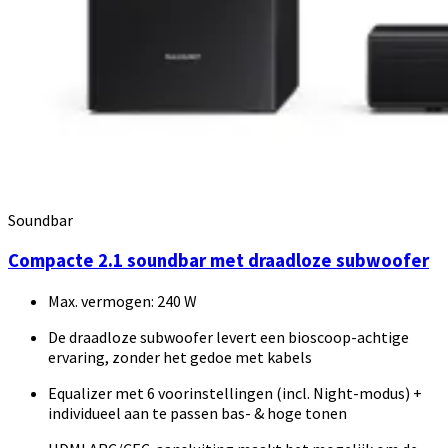
Soundbar
Compacte 2.1 soundbar met draadloze subwoofer
Max. vermogen: 240 W
De draadloze subwoofer levert een bioscoop-achtige
ervaring, zonder het gedoe met kabels
Equalizer met 6 voorinstellingen (incl. Night-modus) +
individueel aan te passen bas- & hoge tonen