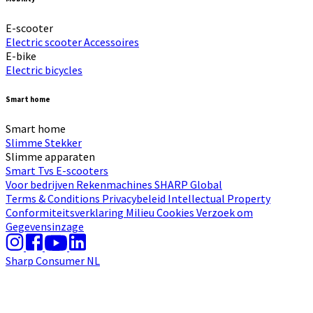
E-scooter
Electric scooter
Accessoires
E-bike
Electric bicycles
Smart home
Smart home
Slimme Stekker
Slimme apparaten
Smart Tvs
E-scooters
Voor bedrijven
Rekenmachines
SHARP Global
Terms & Conditions
Privacybeleid
Intellectual Property
Conformiteitsverklaring
Milieu
Cookies
Verzoek om
Gegevensinzage
Sharp Consumer NL