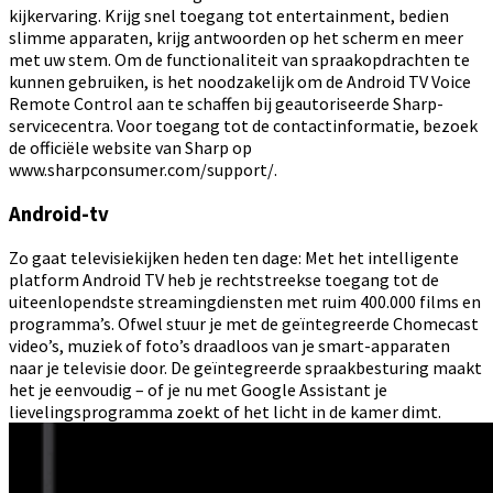
kijkervaring. Krijg snel toegang tot entertainment, bedien
slimme apparaten, krijg antwoorden op het scherm en meer
met uw stem. Om de functionaliteit van spraakopdrachten te
kunnen gebruiken, is het noodzakelijk om de Android TV Voice
Remote Control aan te schaffen bij geautoriseerde Sharp-
servicecentra. Voor toegang tot de contactinformatie, bezoek
de officiële website van Sharp op
www.sharpconsumer.com/support/.
Android-tv
Zo gaat televisiekijken heden ten dage: Met het intelligente
platform Android TV heb je rechtstreekse toegang tot de
uiteenlopendste streamingdiensten met ruim 400.000 films en
programma’s. Ofwel stuur je met de geïntegreerde Chomecast
video’s, muziek of foto’s draadloos van je smart-apparaten
naar je televisie door. De geïntegreerde spraakbesturing maakt
het je eenvoudig – of je nu met Google Assistant je
lievelingsprogramma zoekt of het licht in de kamer dimt.