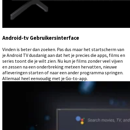
Android-tv Gebruikersinterface
Vinden is beter dan zoeken. Pas dus maar het startscherm van
je Android TV dusdanig aan dat het je precies die apps, films en
series toont die je wilt zien. Nu kun je films zonder veel vijven
en zessen na een onderbreking meteen hervatten, nieuwe
afleveringen starten of naar een ander programma springen.
Allemaal heel eenvoudig met je Go-to-app.