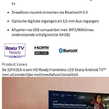
tv
Draadloos muziek streamen via Bluetooth 5.3
Optische digitale ingangen en 3,5 mm Aux-ingangen
Afspelen via USB compatibel met: MP3/WAV(max.
ondersteunde schijfgrootte: 64 GB)
Product tonen
De 32FH2EA is een HD Ready Frameless LED Sharp Android TV™
met uitzonderlijke multimediafunctionaliteit.