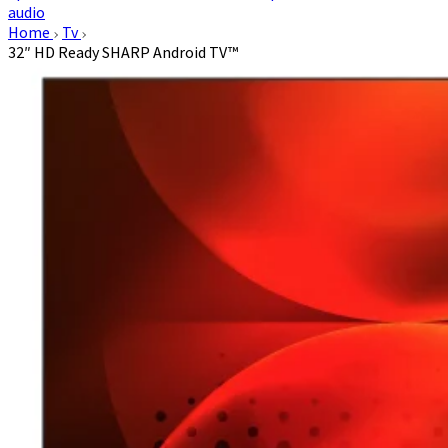
audio
Home
Tv
32″ HD Ready SHARP Android TV™