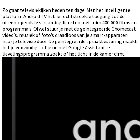
Zo gaat televisiekijken heden ten dage: Met het intelligente
platform Android TV heb je rechtstreekse toegang tot de
uiteenlopendste streamingdiensten met ruim 400.000 films en
programma’s. Ofwel stuur je met de geïntegreerde Chomecast
video’s, muziek of foto’s draadloos van je smart-apparaten
naar je televisie door. De geïntegreerde spraakbesturing maakt
het je eenvoudig – of je nu met Google Assistant je
lievelingsprogramma zoekt of het licht in de kamer dimt.