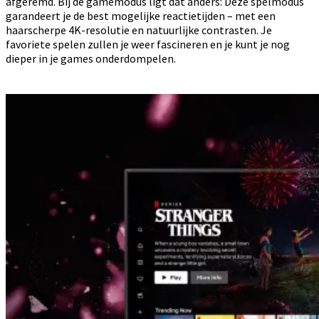
afgeremd. Bij de gamemodus ligt dat anders: Deze spelmodus
garandeert je de best mogelijke reactietijden – met een
haarscherpe 4K-resolutie en natuurlijke contrasten. Je
favoriete spelen zullen je weer fascineren en je kunt je nog
dieper in je games onderdompelen.