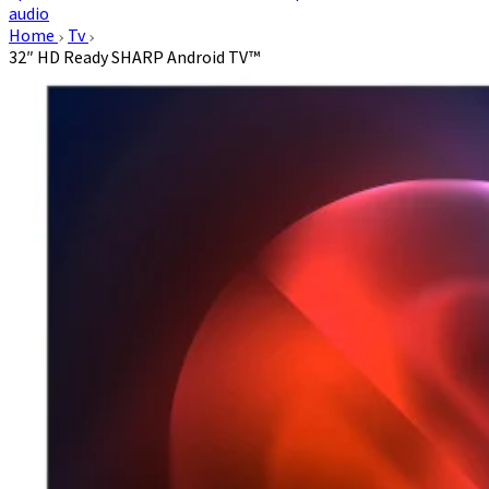
audio
Home
Tv
32″ HD Ready SHARP Android TV™