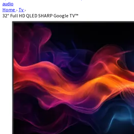
audio
Home
Tv
32″ Full HD QLED SHARP Google TV™