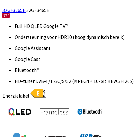
32GF3265E
32GF3465E
32″
Full HD QLED Google TV™
Ondersteuning voor HDR10 (hoog dynamisch bereik)
Google Assistant
Google Cast
Bluetooth®
HD-tuner DVB-T/T2/C/S/S2 (MPEG4 + 10-bit HEVC/H.265)
Energielabel