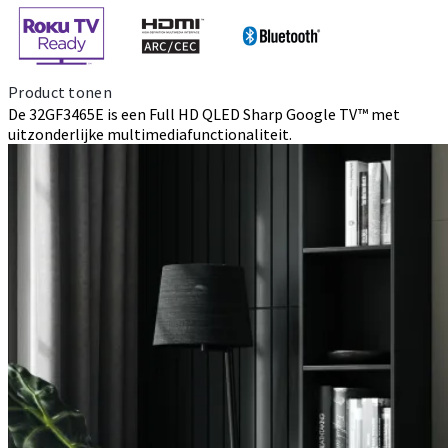
Product tonen
De 32GF3465E is een Full HD QLED Sharp Google TV™ met
uitzonderlijke multimediafunctionaliteit.