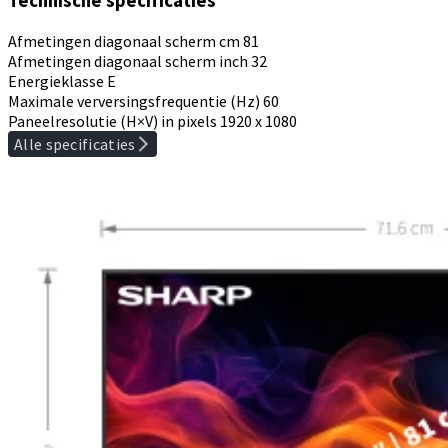
Technische specificaties
Afmetingen diagonaal scherm cm
81
Afmetingen diagonaal scherm inch
32
Energieklasse
E
Maximale verversingsfrequentie (Hz)
60
Paneelresolutie (H×V) in pixels
1920 x 1080
Alle specificaties