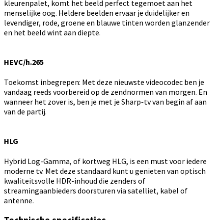
kleurenpalet, komt het beeld perfect tegemoet aan het
menselijke oog. Heldere beelden ervaar je duidelijker en
levendiger, rode, groene en blauwe tinten worden glanzender
en het beeld wint aan diepte.
HEVC/h.265
Toekomst inbegrepen: Met deze nieuwste videocodec ben je
vandaag reeds voorbereid op de zendnormen van morgen. En
wanneer het zover is, ben je met je Sharp-tv van begin af aan
van de partij.
HLG
Hybrid Log-Gamma, of kortweg HLG, is een must voor iedere
moderne tv. Met deze standaard kunt u genieten van optisch
kwaliteitsvolle HDR-inhoud die zenders of
streamingaanbieders doorsturen via satelliet, kabel of
antenne.