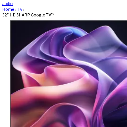
audio
Home
Tv
32″ HD SHARP Google TV™