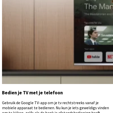
Bedien je TV met je telefoon
Gebruik de Google TV-app om je tv rechtstreeks vanaf je
mobiele apparaat te bedienen. Nu kun je iets geweldigs vinden
om te kijken, zelfs als de bank je afstandsbediening heeft