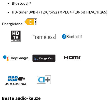
Bluetooth®
HD-tuner DVB-T/T2/C/S/S2 (MPEG4 + 10-bit HEVC/H.265)
Energielabel
Beste audio-keuze