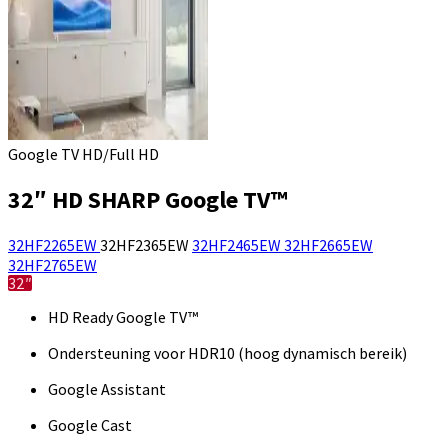
Google TV HD/Full HD
32″ HD SHARP Google TV™
32HF2265EW
32HF2365EW
32HF2465EW
32HF2665EW
32HF2765EW
32″
HD Ready Google TV™
Ondersteuning voor HDR10 (hoog dynamisch bereik)
Google Assistant
Google Cast