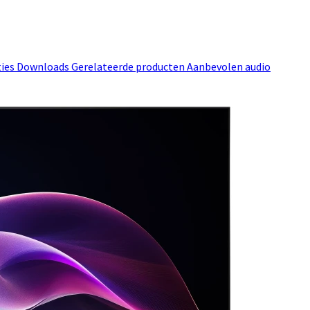
ties
Downloads
Gerelateerde producten
Aanbevolen audio