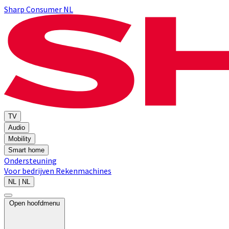
Sharp Consumer NL
TV
Audio
Mobility
Smart home
Ondersteuning
Voor bedrijven
Rekenmachines
NL | NL
Open hoofdmenu