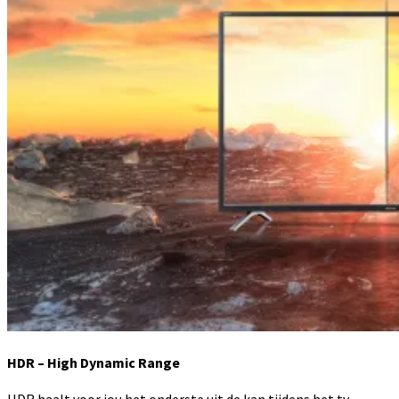
HDR – High Dynamic Range