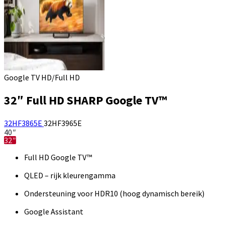
Google TV HD/Full HD
32″ Full HD SHARP Google TV™
32HF3865E
32HF3965E
40″
32″
Full HD Google TV™
QLED – rijk kleurengamma
Ondersteuning voor HDR10 (hoog dynamisch bereik)
Google Assistant