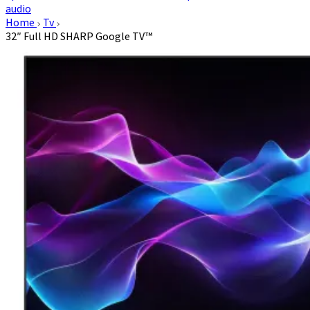
audio
Home
Tv
32″ Full HD SHARP Google TV™