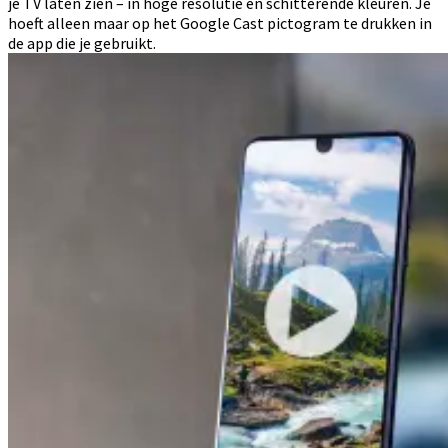
je TV laten zien – in hoge resolutie en schitterende kleuren. Je
hoeft alleen maar op het Google Cast pictogram te drukken in
de app die je gebruikt.