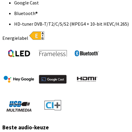
Google Cast
Bluetooth®
HD-tuner DVB-T/T2/C/S/S2 (MPEG4 + 10-bit HEVC/H.265)
Energielabel
Beste audio-keuze