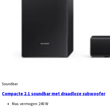
Soundbar
Compacte 2.1 soundbar met draadloze subwoofer
Max. vermogen: 240 W