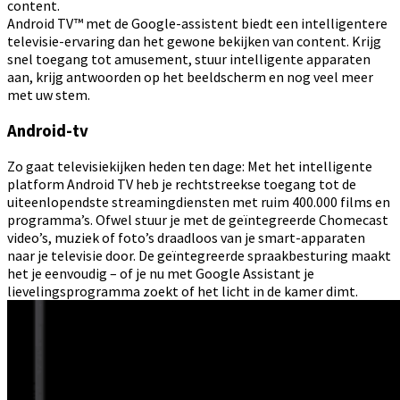
content.
Android TV™ met de Google-assistent biedt een intelligentere
televisie-ervaring dan het gewone bekijken van content. Krijg
snel toegang tot amusement, stuur intelligente apparaten
aan, krijg antwoorden op het beeldscherm en nog veel meer
met uw stem.
Android-tv
Zo gaat televisiekijken heden ten dage: Met het intelligente
platform Android TV heb je rechtstreekse toegang tot de
uiteenlopendste streamingdiensten met ruim 400.000 films en
programma’s. Ofwel stuur je met de geïntegreerde Chomecast
video’s, muziek of foto’s draadloos van je smart-apparaten
naar je televisie door. De geïntegreerde spraakbesturing maakt
het je eenvoudig – of je nu met Google Assistant je
lievelingsprogramma zoekt of het licht in de kamer dimt.