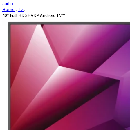
audio
Home
Tv
40″ Full HD SHARP Android TV™