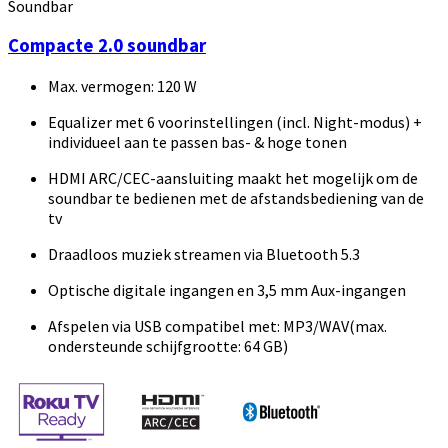
Soundbar
Compacte 2.0 soundbar
Max. vermogen: 120 W
Equalizer met 6 voorinstellingen (incl. Night-modus) +
individueel aan te passen bas- & hoge tonen
HDMI ARC/CEC-aansluiting maakt het mogelijk om de
soundbar te bedienen met de afstandsbediening van de
tv
Draadloos muziek streamen via Bluetooth 5.3
Optische digitale ingangen en 3,5 mm Aux-ingangen
Afspelen via USB compatibel met: MP3/WAV(max.
ondersteunde schijfgrootte: 64 GB)