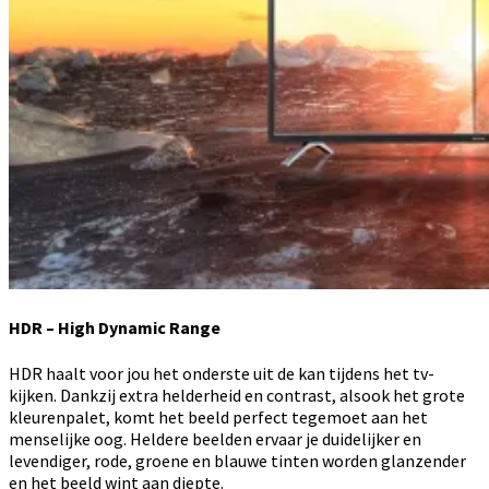
HDR – High Dynamic Range
HDR haalt voor jou het onderste uit de kan tijdens het tv-
kijken. Dankzij extra helderheid en contrast, alsook het grote
kleurenpalet, komt het beeld perfect tegemoet aan het
menselijke oog. Heldere beelden ervaar je duidelijker en
levendiger, rode, groene en blauwe tinten worden glanzender
en het beeld wint aan diepte.