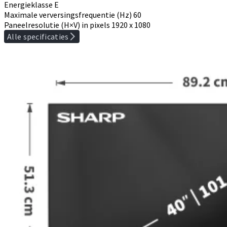
Energieklasse
E
Maximale verversingsfrequentie (Hz)
60
Paneelresolutie (H×V) in pixels
1920 x 1080
Alle specificaties