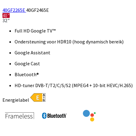
40GF2265E
40GF2465E
40″
32″
Full HD Google TV™
Ondersteuning voor HDR10 (hoog dynamisch bereik)
Google Assistant
Google Cast
Bluetooth®
HD-tuner DVB-T/T2/C/S/S2 (MPEG4 + 10-bit HEVC/H.265)
Energielabel