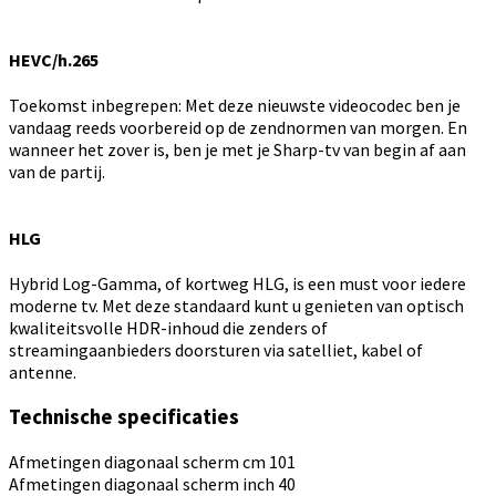
HEVC/h.265
Toekomst inbegrepen: Met deze nieuwste videocodec ben je
vandaag reeds voorbereid op de zendnormen van morgen. En
wanneer het zover is, ben je met je Sharp-tv van begin af aan
van de partij.
HLG
Hybrid Log-Gamma, of kortweg HLG, is een must voor iedere
moderne tv. Met deze standaard kunt u genieten van optisch
kwaliteitsvolle HDR-inhoud die zenders of
streamingaanbieders doorsturen via satelliet, kabel of
antenne.
Technische specificaties
Afmetingen diagonaal scherm cm
101
Afmetingen diagonaal scherm inch
40