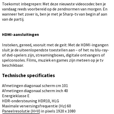
Toekomst inbegrepen: Met deze nieuwste videocodec ben je
vandaag reeds voorbereid op de zendnormen van morgen. En
wanneer het zover is, ben je met je Sharp-tv van begin af aan
van de partij.
HDMI-aansluitingen
Insteken, gereed, vooruit met de geit: Met de HDMI-ingangen
sluit je de uiteenlopendste toestellen aan – of het nu blu-ray-
of dvd-spelers zijn, streamingboxes, digitale ontvangers of
spelconsoles. Films, muziek en games zijn meteen op je tv
beschikbaar.
Technische specificaties
Afmetingen diagonaal scherm cm
101
Afmetingen diagonaal scherm inch
40
Energieklasse
E
HDR-ondersteuning
HDR10, HLG
Maximale verversingsfrequentie (Hz)
60
Paneelresolutie (H×V) in pixels
1920 x 1080