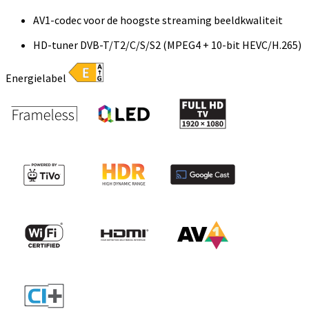
AV1-codec voor de hoogste streaming beeldkwaliteit
HD-tuner DVB-T/T2/C/S/S2 (MPEG4 + 10-bit HEVC/H.265)
Energielabel