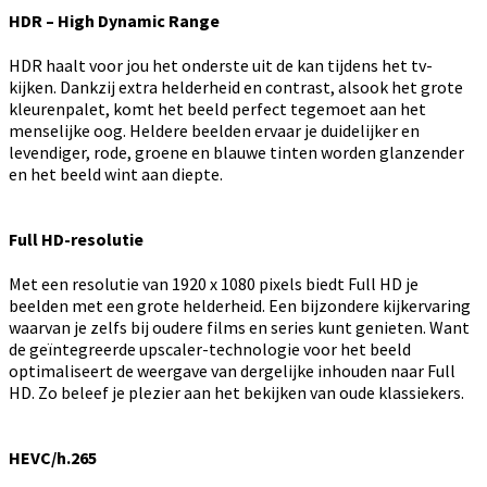
HDR – High Dynamic Range
HDR haalt voor jou het onderste uit de kan tijdens het tv-
kijken. Dankzij extra helderheid en contrast, alsook het grote
kleurenpalet, komt het beeld perfect tegemoet aan het
menselijke oog. Heldere beelden ervaar je duidelijker en
levendiger, rode, groene en blauwe tinten worden glanzender
en het beeld wint aan diepte.
Full HD-resolutie
Met een resolutie van 1920 x 1080 pixels biedt Full HD je
beelden met een grote helderheid. Een bijzondere kijkervaring
waarvan je zelfs bij oudere films en series kunt genieten. Want
de geïntegreerde upscaler-technologie voor het beeld
optimaliseert de weergave van dergelijke inhouden naar Full
HD. Zo beleef je plezier aan het bekijken van oude klassiekers.
HEVC/h.265