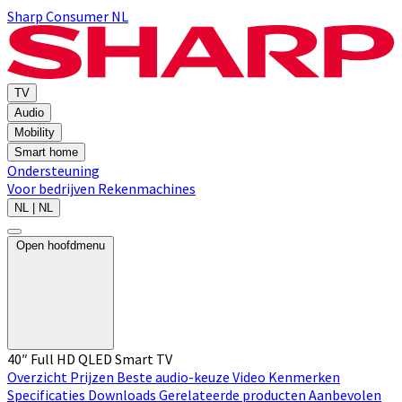
Sharp Consumer NL
TV
Audio
Mobility
Smart home
Ondersteuning
Voor bedrijven
Rekenmachines
NL | NL
Open hoofdmenu
40″ Full HD QLED Smart TV
Overzicht
Prijzen
Beste audio-keuze
Video
Kenmerken
Specificaties
Downloads
Gerelateerde producten
Aanbevolen