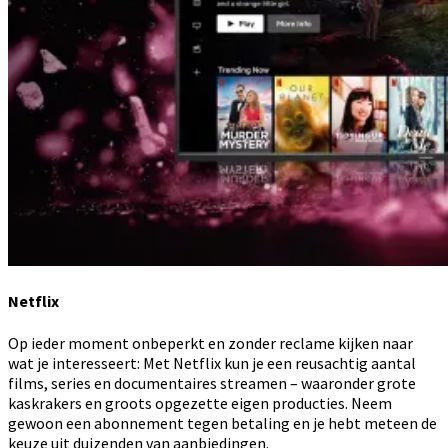
Netflix
Op ieder moment onbeperkt en zonder reclame kijken naar
wat je interesseert: Met Netflix kun je een reusachtig aantal
films, series en documentaires streamen – waaronder grote
kaskrakers en groots opgezette eigen producties. Neem
gewoon een abonnement tegen betaling en je hebt meteen de
keuze uit duizenden van aanbiedingen.