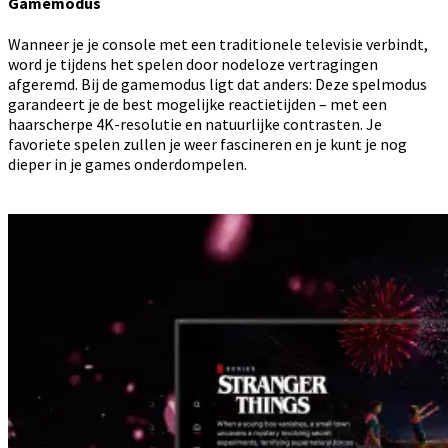
Gamemodus
Wanneer je je console met een traditionele televisie verbindt,
word je tijdens het spelen door nodeloze vertragingen
afgeremd. Bij de gamemodus ligt dat anders: Deze spelmodus
garandeert je de best mogelijke reactietijden – met een
haarscherpe 4K-resolutie en natuurlijke contrasten. Je
favoriete spelen zullen je weer fascineren en je kunt je nog
dieper in je games onderdompelen.