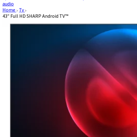
audio
Home
Tv
43″ Full HD SHARP Android TV™