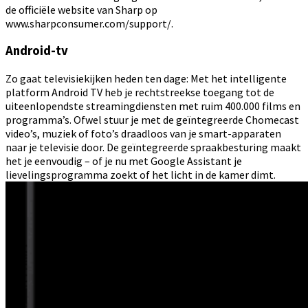
de officiële website van Sharp op
www.sharpconsumer.com/support/.
Android-tv
Zo gaat televisiekijken heden ten dage: Met het intelligente
platform Android TV heb je rechtstreekse toegang tot de
uiteenlopendste streamingdiensten met ruim 400.000 films en
programma’s. Ofwel stuur je met de geïntegreerde Chomecast
video’s, muziek of foto’s draadloos van je smart-apparaten
naar je televisie door. De geïntegreerde spraakbesturing maakt
het je eenvoudig – of je nu met Google Assistant je
lievelingsprogramma zoekt of het licht in de kamer dimt.