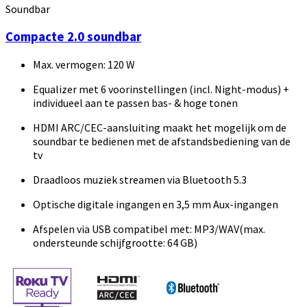
Soundbar
Compacte 2.0 soundbar
Max. vermogen: 120 W
Equalizer met 6 voorinstellingen (incl. Night-modus) +
individueel aan te passen bas- & hoge tonen
HDMI ARC/CEC-aansluiting maakt het mogelijk om de
soundbar te bedienen met de afstandsbediening van de
tv
Draadloos muziek streamen via Bluetooth 5.3
Optische digitale ingangen en 3,5 mm Aux-ingangen
Afspelen via USB compatibel met: MP3/WAV(max.
ondersteunde schijfgrootte: 64 GB)