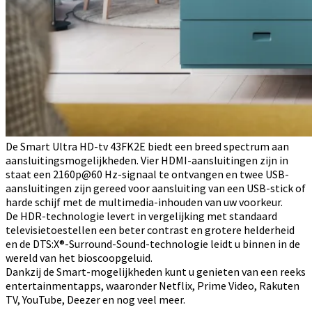
De Smart Ultra HD-tv 43FK2E biedt een breed spectrum aan
aansluitingsmogelijkheden. Vier HDMI-aansluitingen zijn in
staat een 2160p@60 Hz-signaal te ontvangen en twee USB-
aansluitingen zijn gereed voor aansluiting van een USB-stick of
harde schijf met de multimedia-inhouden van uw voorkeur.
De HDR-technologie levert in vergelijking met standaard
televisietoestellen een beter contrast en grotere helderheid
en de DTS:X®-Surround-Sound-technologie leidt u binnen in de
wereld van het bioscoopgeluid.
Dankzij de Smart-mogelijkheden kunt u genieten van een reeks
entertainmentapps, waaronder Netflix, Prime Video, Rakuten
TV, YouTube, Deezer en nog veel meer.