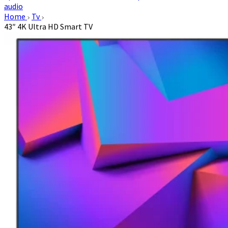
audio
Home
Tv
43″ 4K Ultra HD Smart TV