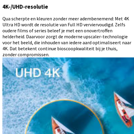
4K-/UHD-resolutie
Qua scherpte en kleuren zonder meer adembenemend: Met 4K
Ultra HD wordt de resolutie van Full HD verviervoudigd. Zelfs
oudere films of series beleef je met een onovertroffen
helderheid. Daarvoor zorgt de moderne upscaler-technologie
voor het beeld, die inhouden van iedere aard optimaliseert naar
4K. Dat betekent continue bioscoopkwaliteit bij je thuis,
zonder compromissen.