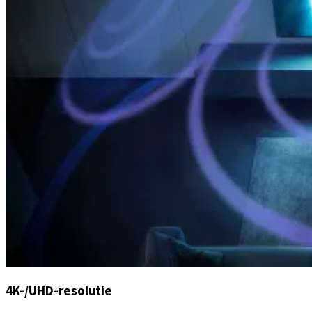
4K-/UHD-resolutie