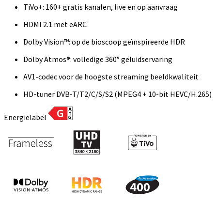
TiVo+: 160+ gratis kanalen, live en op aanvraag
HDMI 2.1 met eARC
Dolby Vision™: op de bioscoop geïnspireerde HDR
Dolby Atmos®: volledige 360° geluidservaring
AV1-codec voor de hoogste streaming beeldkwaliteit
HD-tuner DVB-T/T2/C/S/S2 (MPEG4 + 10-bit HEVC/H.265)
Energielabel