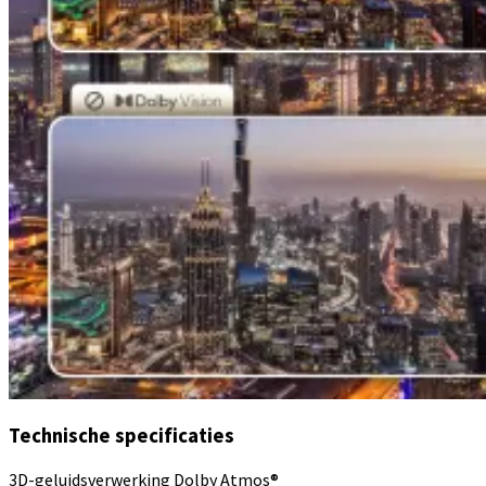
Technische specificaties
3D-geluidsverwerking
Dolby Atmos®