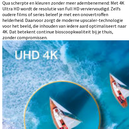
Qua scherpte en kleuren zonder meer adembenemend: Met 4K
Ultra HD wordt de resolutie van Full HD verviervoudigd. Zelfs
oudere films of series beleef je met een onovertroffen
helderheid. Daarvoor zorgt de moderne upscaler-technologie
voor het beeld, die inhouden van iedere aard optimaliseert naar
4K. Dat betekent continue bioscoopkwaliteit bij je thuis,
zonder compromissen.