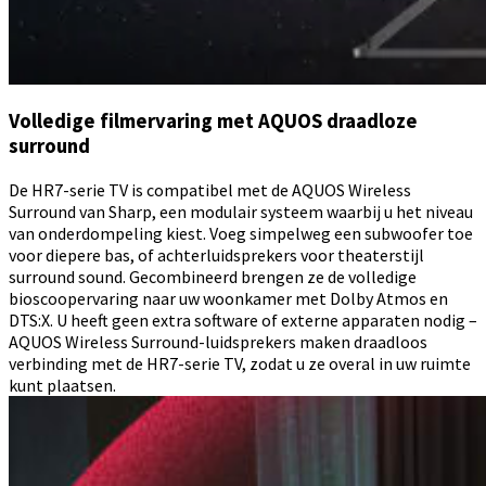
Volledige filmervaring met AQUOS draadloze
surround
De HR7-serie TV is compatibel met de AQUOS Wireless
Surround van Sharp, een modulair systeem waarbij u het niveau
van onderdompeling kiest. Voeg simpelweg een subwoofer toe
voor diepere bas, of achterluidsprekers voor theaterstijl
surround sound. Gecombineerd brengen ze de volledige
bioscoopervaring naar uw woonkamer met Dolby Atmos en
DTS:X. U heeft geen extra software of externe apparaten nodig –
AQUOS Wireless Surround-luidsprekers maken draadloos
verbinding met de HR7-serie TV, zodat u ze overal in uw ruimte
kunt plaatsen.