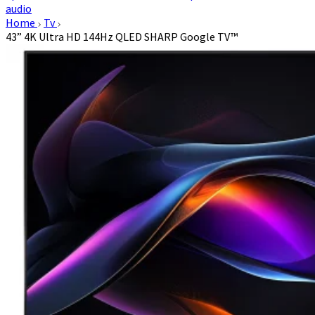
audio
Home
Tv
43” 4K Ultra HD 144Hz QLED SHARP Google TV™