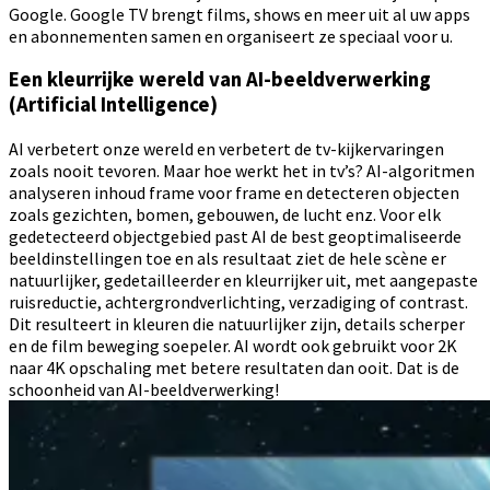
Google. Google TV brengt films, shows en meer uit al uw apps
en abonnementen samen en organiseert ze speciaal voor u.
Een kleurrijke wereld van AI-beeldverwerking
(Artificial Intelligence)
AI verbetert onze wereld en verbetert de tv-kijkervaringen
zoals nooit tevoren. Maar hoe werkt het in tv’s? AI-algoritmen
analyseren inhoud frame voor frame en detecteren objecten
zoals gezichten, bomen, gebouwen, de lucht enz. Voor elk
gedetecteerd objectgebied past AI de best geoptimaliseerde
beeldinstellingen toe en als resultaat ziet de hele scène er
natuurlijker, gedetailleerder en kleurrijker uit, met aangepaste
ruisreductie, achtergrondverlichting, verzadiging of contrast.
Dit resulteert in kleuren die natuurlijker zijn, details scherper
en de film beweging soepeler. AI wordt ook gebruikt voor 2K
naar 4K opschaling met betere resultaten dan ooit. Dat is de
schoonheid van AI-beeldverwerking!