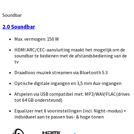
Soundbar
2.0 Soundbar
Max. vermogen: 150 W
HDMI ARC/CEC-aansluiting maakt het mogelijk om de
soundbar te bedienen met de afstandsbediening van de
tv
Draadloos muziek streamen via Bluetooth 5.3
Optische digitale ingangen en 3,5 mm Aux-ingangen
Afspelen via USB compatibel met: MP3/WAV/FLAC(drives
tot 64 GB ondersteund)
Equalizer met 6 voorinstellingen (incl. Night-modus) +
individueel aan te passen bas- & hoge tonen