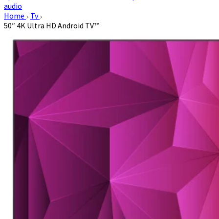
audio
Home
Tv
50″ 4K Ultra HD Android TV™