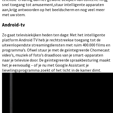
snel toegang tot amusement,stuur intelligente apparaten
aan,krijg antwoorden op het beeldscherm en nog veel meer
met uw stem.
Android-tv
Zo gaat televisiekijken heden ten dage: Met het intelligente
platform Android TV heb je rechtstreekse toegang tot de
uiteenlopendste streamingdiensten met ruim 400.000 films en
programma’s. Ofwel stuur je met de geïntegreerde Chomecast
video’s, muziek of foto’s draadloos van je smart-apparaten
naar je televisie door. De geïntegreerde spraakbesturing maakt
het je eenvoudig – of je nu met Google Assistant je
lievelingsprogramma zoekt of het licht in de kamer dimt.