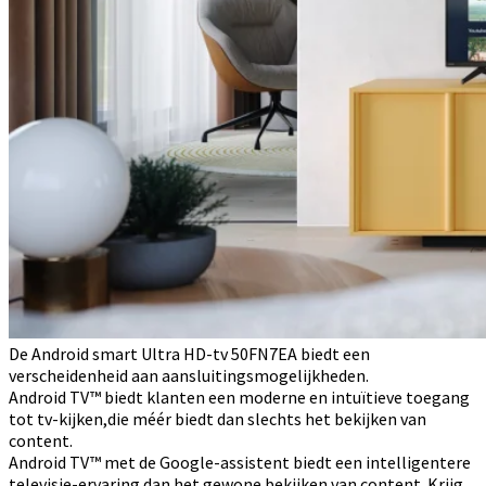
De Android smart Ultra HD-tv 50FN7EA biedt een
verscheidenheid aan aansluitingsmogelijkheden.
Android TV™ biedt klanten een moderne en intuïtieve toegang
tot tv-kijken,die méér biedt dan slechts het bekijken van
content.
Android TV™ met de Google-assistent biedt een intelligentere
televisie-ervaring dan het gewone bekijken van content. Krijg