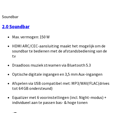
Soundbar
2.0 Soundbar
Max. vermogen: 150 W
HDMI ARC/CEC-aansluiting maakt het mogelijk om de
soundbar te bedienen met de afstandsbediening van de
tv
Draadloos muziek streamen via Bluetooth 5.3
Optische digitale ingangen en 3,5 mm Aux-ingangen
Afspelen via USB compatibel met: MP3/WAV/FLAC(drives
tot 64 GB ondersteund)
Equalizer met 6 voorinstellingen (incl. Night-modus) +
individueel aan te passen bas- & hoge tonen