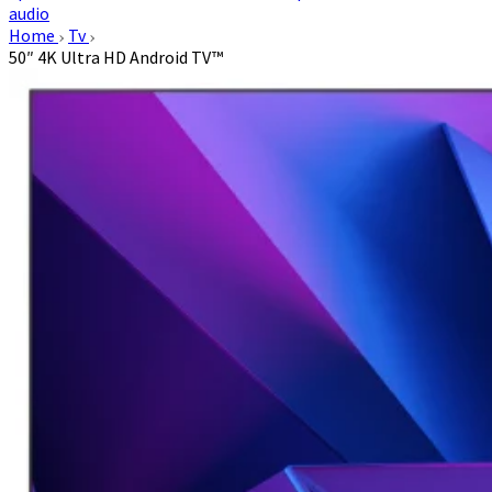
audio
Home
Tv
50″ 4K Ultra HD Android TV™