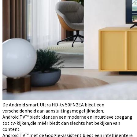
De Android smart Ultra HD-tv 50FN2EA biedt een
verscheidenheid aan aansluitingsmogelijkheden.
Android TV™ biedt klanten een moderne en intuïtieve toegang
tot tv-kijken,die méér biedt dan slechts het bekijken van
content.
Android TV™ met de Google-assistent biedt een intelligentere