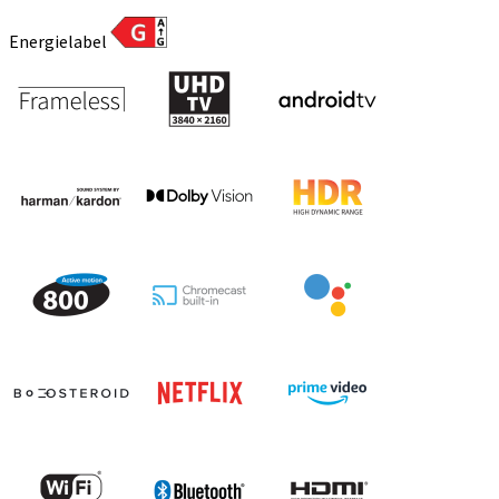
Energielabel