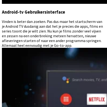
Android-tv Gebruikersinterface
Vinden is beter dan zoeken. Pas dus maar het startscherm van
je Android TV dusdanig aan dat het je precies die apps, films en
series toont die je wilt zien. Nu kun je films zonder veel vijven
en zessen na een onderbreking meteen hervatten, nieuwe
afleveringen starten of naar een ander programma springen.
Allemaal heel eenvoudig met je Go-to-app.