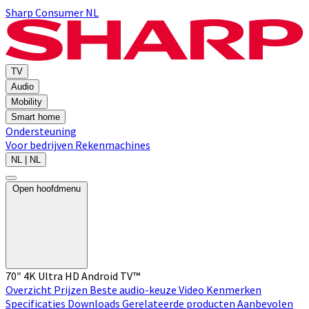
Sharp Consumer NL
TV
Audio
Mobility
Smart home
Ondersteuning
Voor bedrijven
Rekenmachines
NL | NL
Open hoofdmenu
70″ 4K Ultra HD Android TV™
Overzicht
Prijzen
Beste audio-keuze
Video
Kenmerken
Specificaties
Downloads
Gerelateerde producten
Aanbevolen