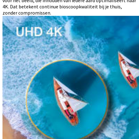
voor het beeld, die inhouden van iedere aard optimaliseert naar
4K. Dat betekent continue bioscoopkwaliteit bij je thuis,
zonder compromissen.