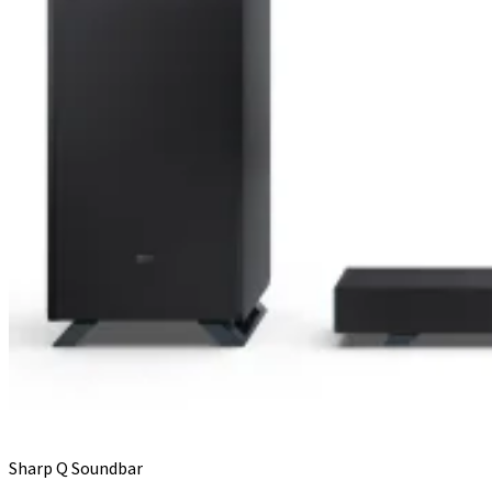
Sharp Q Soundbar