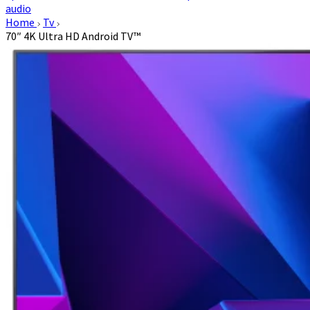
audio
Home
Tv
70″ 4K Ultra HD Android TV™