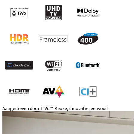
Aangedreven door TiVo™. Keuze, innovatie, eenvoud.