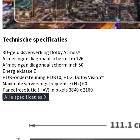
Technische specificaties
3D-geluidsverwerking
Dolby Atmos®
Afmetingen diagonaal scherm cm
126
Afmetingen diagonaal scherm inch
50
Energieklasse
E
HDR-ondersteuning
HDR10, HLG, Dolby Vision™
Maximale verversingsfrequentie (Hz)
60
Paneelresolutie (H×V) in pixels
3840 x 2160
Alle specificaties