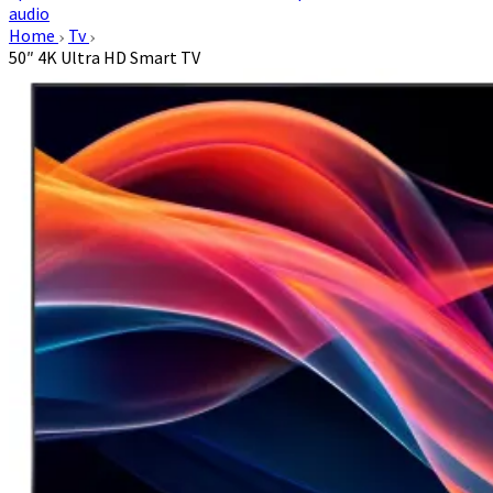
audio
Home
Tv
50″ 4K Ultra HD Smart TV