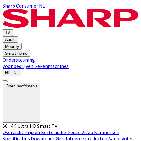
Sharp Consumer NL
TV
Audio
Mobility
Smart home
Ondersteuning
Voor bedrijven
Rekenmachines
NL | NL
Open hoofdmenu
50″ 4K Ultra HD Smart TV
Overzicht
Prijzen
Beste audio-keuze
Video
Kenmerken
Specificaties
Downloads
Gerelateerde producten
Aanbevolen