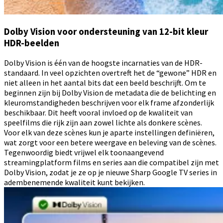
Dolby Vision voor ondersteuning van 12-bit kleur
HDR-beelden
Dolby Vision is één van de hoogste incarnaties van de HDR-
standaard. In veel opzichten overtreft het de “gewone” HDR en
niet alleen in het aantal bits dat een beeld beschrijft. Om te
beginnen zijn bij Dolby Vision de metadata die de belichting en
kleuromstandigheden beschrijven voor elk frame afzonderlijk
beschikbaar. Dit heeft vooral invloed op de kwaliteit van
speelfilms die rijk zijn aan zowel lichte als donkere scènes.
Voor elk van deze scènes kun je aparte instellingen definiëren,
wat zorgt voor een betere weergave en beleving van de scènes.
Tegenwoordig biedt vrijwel elk toonaangevend
streamingplatform films en series aan die compatibel zijn met
Dolby Vision, zodat je ze op je nieuwe Sharp Google TV series in
adembenemende kwaliteit kunt bekijken.