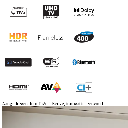
Aangedreven door TiVo™. Keuze, innovatie, eenvoud.