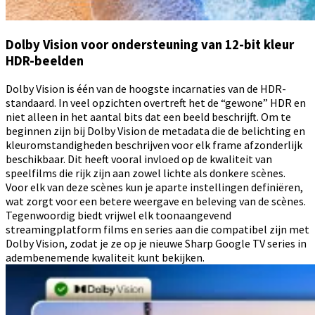
Dolby Vision voor ondersteuning van 12-bit kleur
HDR-beelden
Dolby Vision is één van de hoogste incarnaties van de HDR-
standaard. In veel opzichten overtreft het de “gewone” HDR en
niet alleen in het aantal bits dat een beeld beschrijft. Om te
beginnen zijn bij Dolby Vision de metadata die de belichting en
kleuromstandigheden beschrijven voor elk frame afzonderlijk
beschikbaar. Dit heeft vooral invloed op de kwaliteit van
speelfilms die rijk zijn aan zowel lichte als donkere scènes.
Voor elk van deze scènes kun je aparte instellingen definiëren,
wat zorgt voor een betere weergave en beleving van de scènes.
Tegenwoordig biedt vrijwel elk toonaangevend
streamingplatform films en series aan die compatibel zijn met
Dolby Vision, zodat je ze op je nieuwe Sharp Google TV series in
adembenemende kwaliteit kunt bekijken.