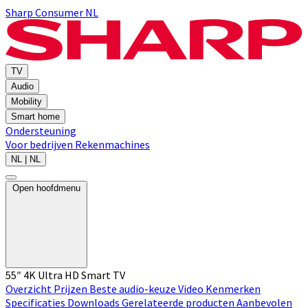
Sharp Consumer NL
TV
Audio
Mobility
Smart home
Ondersteuning
Voor bedrijven
Rekenmachines
NL | NL
Open hoofdmenu
55″ 4K Ultra HD Smart TV
Overzicht
Prijzen
Beste audio-keuze
Video
Kenmerken
Specificaties
Downloads
Gerelateerde producten
Aanbevolen