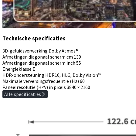
Technische specificaties
3D-geluidsverwerking
Dolby Atmos®
Afmetingen diagonaal scherm cm
139
Afmetingen diagonaal scherm inch
55
Energieklasse
E
HDR-ondersteuning
HDR10, HLG, Dolby Vision™
Maximale verversingsfrequentie (Hz)
60
Paneelresolutie (H×V) in pixels
3840 x 2160
Alle specificaties