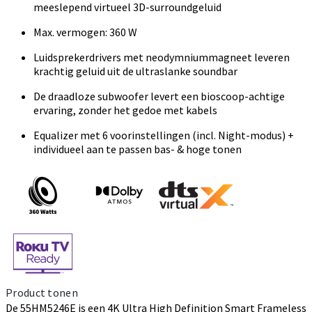
meeslepend virtueel 3D-surroundgeluid
Max. vermogen: 360 W
Luidsprekerdrivers met neodymniummagneet leveren
krachtig geluid uit de ultraslanke soundbar
De draadloze subwoofer levert een bioscoop-achtige
ervaring, zonder het gedoe met kabels
Equalizer met 6 voorinstellingen (incl. Night-modus) +
individueel aan te passen bas- & hoge tonen
Product tonen
De 55HM5246E is een 4K Ultra High Definition Smart Frameless