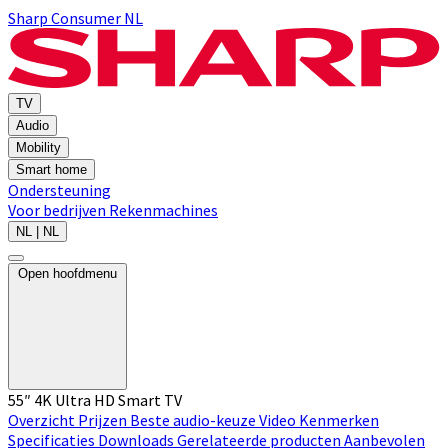
Sharp Consumer NL
TV
Audio
Mobility
Smart home
Ondersteuning
Voor bedrijven
Rekenmachines
NL | NL
Open hoofdmenu
55″ 4K Ultra HD Smart TV
Overzicht
Prijzen
Beste audio-keuze
Video
Kenmerken
Specificaties
Downloads
Gerelateerde producten
Aanbevolen