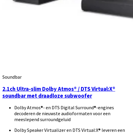
Soundbar
2.1ch Ultra-slim Dolby Atmos® / DTS Virtual:X®
soundbar met draadloze subwoofer
Dolby Atmos®- en DTS Digital Surround®-engines
decoderen de nieuwste audioformaten voor een
meeslepend surroundgeluid
Dolby Speaker Virtualizer en DTS Virtual:X® leveren een