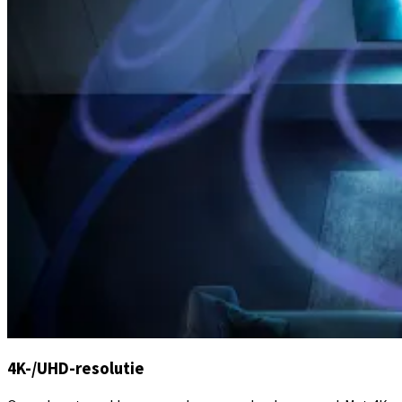
4K-/UHD-resolutie