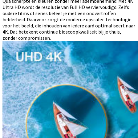
Qua scherpte en kleuren zonder meer adembenemend: Met 4K
Ultra HD wordt de resolutie van Full HD verviervoudigd. Zelfs
oudere films of series beleef je met een onovertroffen
helderheid. Daarvoor zorgt de moderne upscaler-technologie
voor het beeld, die inhouden van iedere aard optimaliseert naar
4K. Dat betekent continue bioscoopkwaliteit bij je thuis,
zonder compromissen.