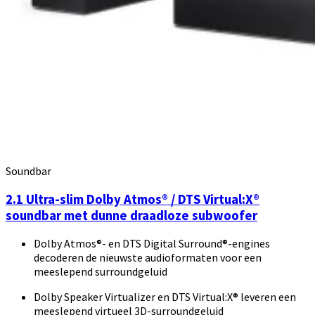
Soundbar
2.1 Ultra-slim Dolby Atmos® / DTS Virtual:X®
soundbar met dunne draadloze subwoofer
Dolby Atmos®- en DTS Digital Surround®-engines
decoderen de nieuwste audioformaten voor een
meeslepend surroundgeluid
Dolby Speaker Virtualizer en DTS Virtual:X® leveren een
meeslepend virtueel 3D-surroundgeluid