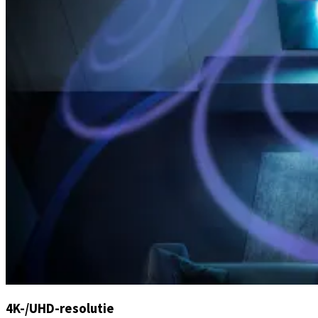
4K-/UHD-resolutie