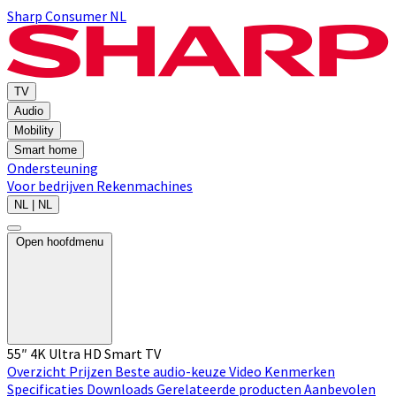
Sharp Consumer NL
TV
Audio
Mobility
Smart home
Ondersteuning
Voor bedrijven
Rekenmachines
NL | NL
Open hoofdmenu
55″ 4K Ultra HD Smart TV
Overzicht
Prijzen
Beste audio-keuze
Video
Kenmerken
Specificaties
Downloads
Gerelateerde producten
Aanbevolen