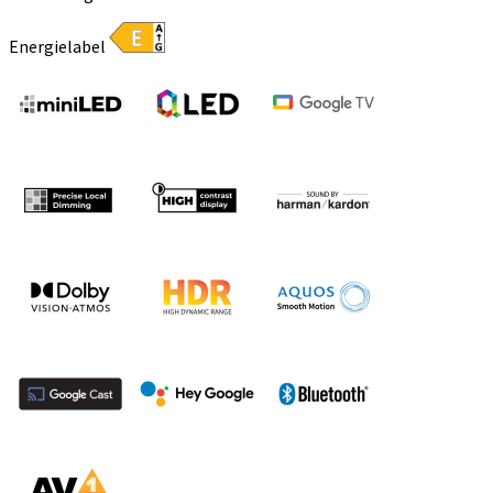
Energielabel