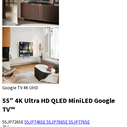
Google TV 4K UHD
55″ 4K Ultra HD QLED MiniLED Google
TV™
55JP7265E
55JP7465E
55JP7665E
55JP7765E