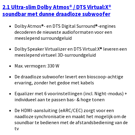
2.1 Ultra-slim Dolby Atmos® / DTS Virtual:X®
soundbar met dunne draadloze subwoofer
Dolby Atmos®- en DTS Digital Surround®-engines
decoderen de nieuwste audioformaten voor een
meeslepend surroundgeluid
Dolby Speaker Virtualizer en DTS Virtual:X® leveren een
meeslepend virtueel 3D-surroundgeluid
Max. vermogen: 330 W
De draadloze subwoofer levert een bioscoop-achtige
ervaring, zonder het gedoe met kabels
Equalizer met 6 voorinstellingen (incl. Night-modus) +
individueel aan te passen bas- & hoge tonen
De HDMI-aansluiting (eARC/CEC) zorgt voor een
naadloze synchronisatie en maakt het mogelijk om de
soundbar te bedienen met de afstandsbediening van de
tv