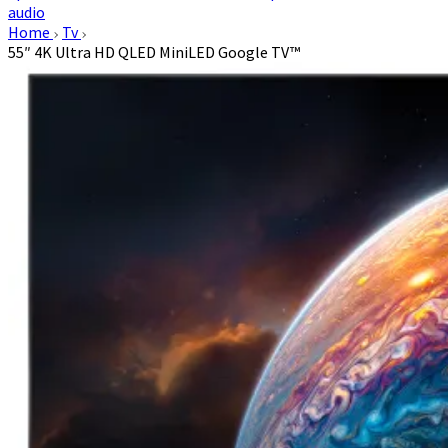
audio
Home
Tv
55″ 4K Ultra HD QLED MiniLED Google TV™