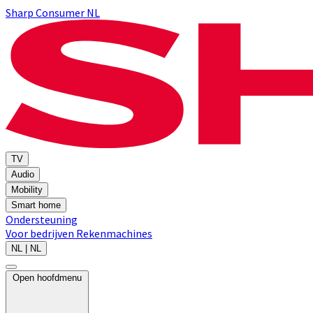
Sharp Consumer NL
TV
Audio
Mobility
Smart home
Ondersteuning
Voor bedrijven
Rekenmachines
NL | NL
Open hoofdmenu