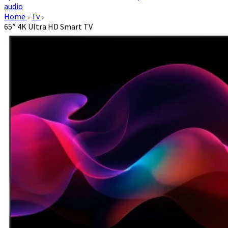
audio
Home
Tv
65″ 4K Ultra HD Smart TV