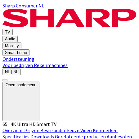
Sharp Consumer NL
TV
Audio
Mobility
Smart home
Ondersteuning
Voor bedrijven
Rekenmachines
NL | NL
Open hoofdmenu
65″ 4K Ultra HD Smart TV
Overzicht
Prijzen
Beste audio-keuze
Video
Kenmerken
Specificaties
Downloads
Gerelateerde producten
Aanbevolen