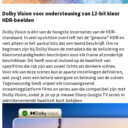
Dolby Vision voor ondersteuning van 12-bit kleur
HDR-beelden
Dolby Vision is één van de hoogste incarnaties van de HDR-
standaard. In veel opzichten overtreft het de “gewone” HDR en
niet alleen in het aantal bits dat een beeld beschrijft. Om te
beginnen zijn bij Dolby Vision de metadata die de belichting en
kleuromstandigheden beschrijven voor elk frame afzonderlijk
beschikbaar. Dit heeft vooral invloed op de kwaliteit van
speelfilms die rijk zijn aan zowel lichte als donkere scènes.
Voor elk van deze scènes kun je aparte instellingen definiëren,
wat zorgt voor een betere weergave en beleving van de scènes.
Tegenwoordig biedt vrijwel elk toonaangevend
streamingplatform films en series aan die compatibel zijn met
Dolby Vision, zodat je ze op je nieuwe Sharp Google TV series in
adembenemende kwaliteit kunt bekijken.