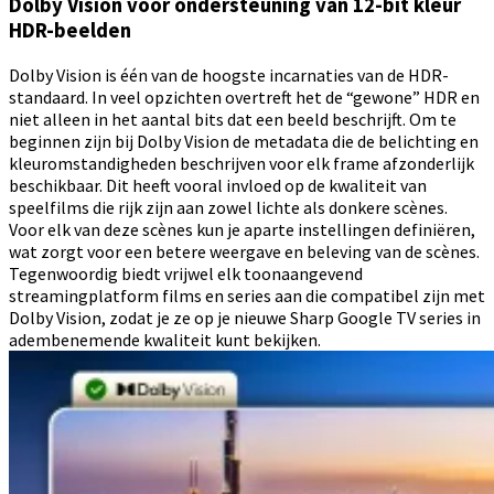
Dolby Vision voor ondersteuning van 12-bit kleur
HDR-beelden
Dolby Vision is één van de hoogste incarnaties van de HDR-
standaard. In veel opzichten overtreft het de “gewone” HDR en
niet alleen in het aantal bits dat een beeld beschrijft. Om te
beginnen zijn bij Dolby Vision de metadata die de belichting en
kleuromstandigheden beschrijven voor elk frame afzonderlijk
beschikbaar. Dit heeft vooral invloed op de kwaliteit van
speelfilms die rijk zijn aan zowel lichte als donkere scènes.
Voor elk van deze scènes kun je aparte instellingen definiëren,
wat zorgt voor een betere weergave en beleving van de scènes.
Tegenwoordig biedt vrijwel elk toonaangevend
streamingplatform films en series aan die compatibel zijn met
Dolby Vision, zodat je ze op je nieuwe Sharp Google TV series in
adembenemende kwaliteit kunt bekijken.