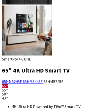
Smart-tv 4K UHD
65″ 4K Ultra HD Smart TV
65HM5245E
65HM5445E
65HM5745E
65″
55″
50″
43″
4K Ultra HD Powered by TiVo™ Smart TV