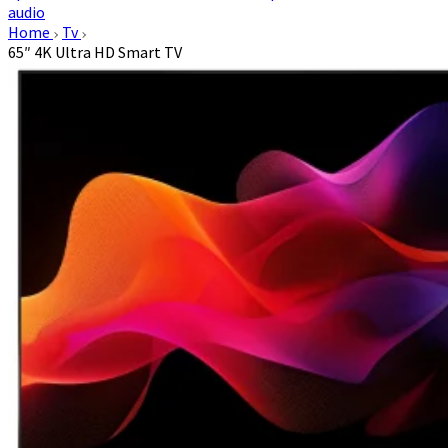
audio
Home
Tv
65″ 4K Ultra HD Smart TV