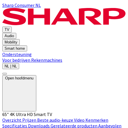
Sharp Consumer NL
TV
Audio
Mobility
Smart home
Ondersteuning
Voor bedrijven
Rekenmachines
NL | NL
Open hoofdmenu
65″ 4K Ultra HD Smart TV
Overzicht
Prijzen
Beste audio-keuze
Video
Kenmerken
Specificaties
Downloads
Gerelateerde producten
Aanbevolen